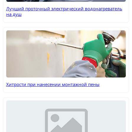
Лучший проточный электрический водонагреватель
на душ
Хитрости при нанесении монтажной пены