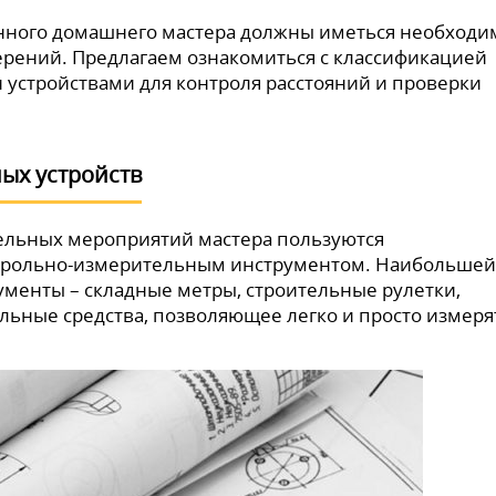
нного домашнего мастера должны иметься необход
рений. Предлагаем ознакомиться с классификацией
 устройствами для контроля расстояний и проверки
ых устройств
ельных мероприятий мастера пользуются
трольно-измерительным инструментом. Наибольшей
менты – складные метры, строительные рулетки,
альные средства, позволяющее легко и просто измеря