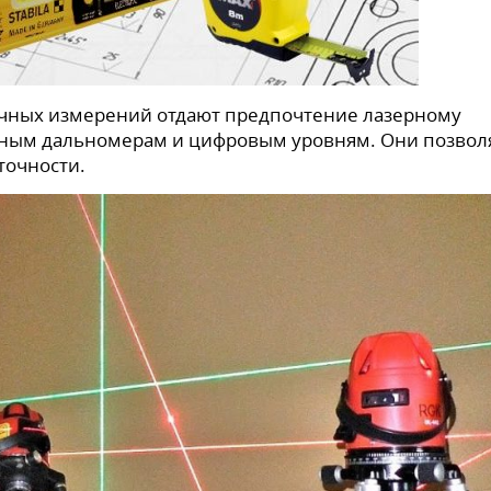
чных измерений отдают предпочтение лазерному
ьным дальномерам и цифровым уровням. Они позвол
точности.