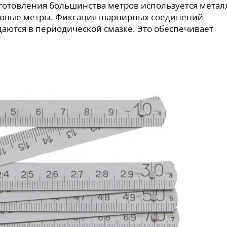
зготовления большинства метров используется метал
ковые метры. Фиксация шарнирных соединений
даются в периодической смазке. Это обеспечивает