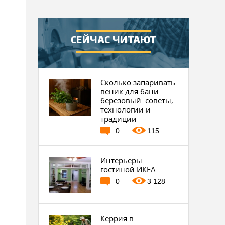
СЕЙЧАС ЧИТАЮТ
Сколько запаривать
веник для бани
березовый: советы,
технологии и
традиции
0
115
Интерьеры
гостиной ИКЕА
0
3 128
Керрия в