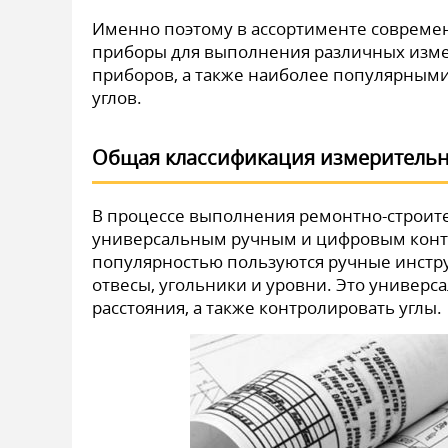
Именно поэтому в ассортименте совреме
приборы для выполнения различных изме
приборов, а также наиболее популярными
углов.
Общая классификация измерительн
В процессе выполнения ремонтно-строит
универсальным ручным и цифровым кон
популярностью пользуются ручные инстру
отвесы, угольники и уровни. Это универс
расстояния, а также контролировать углы.