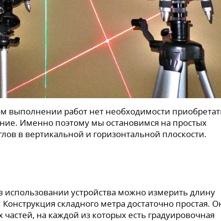
ом выполнении работ нет необходимости приобретат
ние. Именно поэтому мы остановимся на простых
глов в вертикальной и горизонтальной плоскости.
в использовании устройства можно измерить длину
 Конструкция складного метра достаточно простая. О
 частей, на каждой из которых есть градуировочная