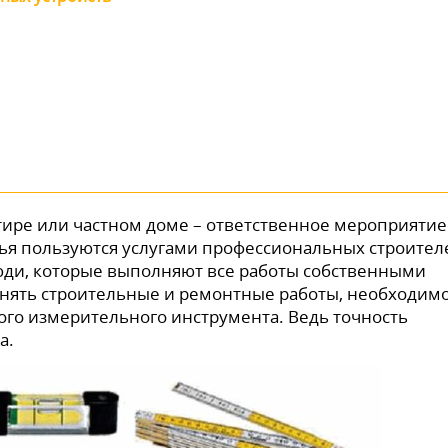
ире или частном доме – ответственное мероприятие
ья пользуются услугами профессиональных строител
люди, которые выполняют все работы собственными
лнять строительные и ремонтные работы, необходим
ого измерительного инструмента. Ведь точность
а.