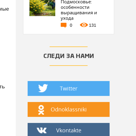
Подмосковье:
особенности
имые
выращивания и
ухода
0
131
СЛЕДИ ЗА НАМИ
ть
Twitter
Odnoklassniki
Vkontakte