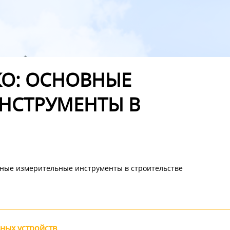
КО: ОСНОВНЫЕ
НСТРУМЕНТЫ В
вные измерительные инструменты в строительстве
ных устройств