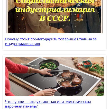
Почему стоит поблагодарить товарища Сталина за
индустриализацию
Что лучше — индукционная или электрическая
варочная панель?