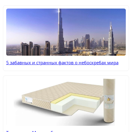
5 забавных и странных фактов о небоскребах мира