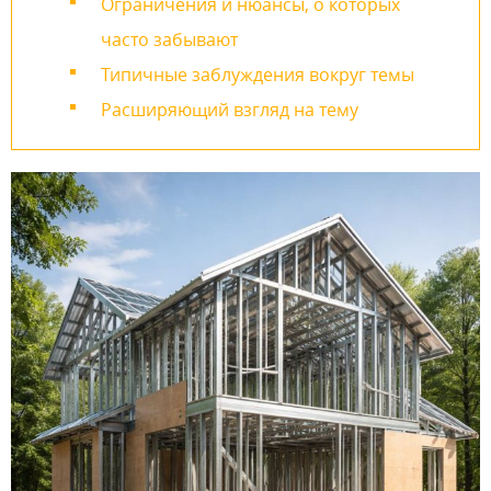
Ограничения и нюансы, о которых
часто забывают
Типичные заблуждения вокруг темы
Расширяющий взгляд на тему