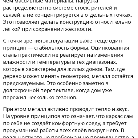
чем массивные материалы: нагрузка
распределяется по системе стоек, ригелей и
связей, а не концентрируется в отдельных точках.
Это позволяет делать конструкцию относительно
лёгкой при сохранении жёсткости.
С точки зрения эксплуатации важен ещё один
принцип — стабильность формы. Оцинкованная
сталь практически не реагирует на изменения
влажности и температуры в тех диапазонах,
которые характерны для жилых домов. Там, где
дерево может менять геометрию, металл остаётся
предсказуемым. Это особенно заметно в
долгосрочной перспективе, когда дом уже
пережил несколько сезонов.
При этом металл активно проводит тепло и звук.
На уровне принципов это означает, что каркас сам
по себе не создаёт комфортную среду, а требует
продуманной работы всех слоёв вокруг него. В
реальности это не проблема и не преимущество, а