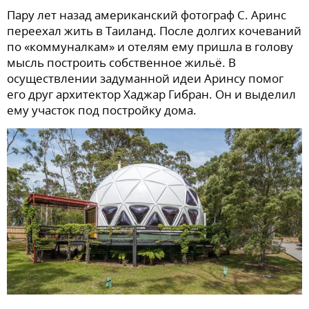
Пару лет назад американский фотограф С. Аринс
переехал жить в Таиланд. После долгих кочеваний
по «коммуналкам» и отелям ему пришла в голову
мысль построить собственное жильё. В
осуществлении задуманной идеи Аринсу помог
его друг архитектор Хаджар Гибран. Он и выделил
ему участок под постройку дома.