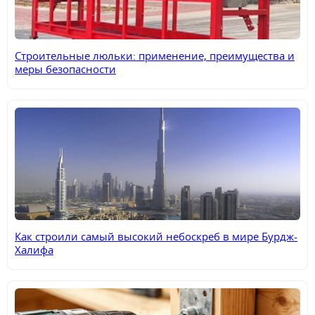
Строительные люльки: применение, преимущества и
меры безопасности
Как строили самый высокий небоскреб в мире Бурдж-
Халифа