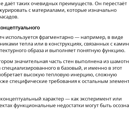
не даёт таких очевидных преимуществ. Он перестаёт
нкурировать с материалами, которые изначально
фасадов.
концептуального
ч используется фрагментарно — например, в виде
никами тепла или в конструкциях, связанных с ками
хитектурного образа и выполняет понятную функцию.
тором значительная часть стен выполнена из шамотн
 специализированного в базовый, и именно в этот
иобретает высокую тепловую инерцию, сложную
акже специфические требования к остальным элемен
е концептуальный характер — как эксперимент или
оектах функциональные недостатки могут быть осозн