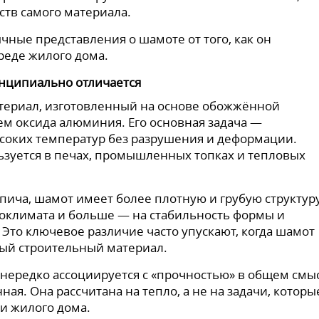
тв самого материала.
чные представления о шамоте от того, как он
реде жилого дома.
инципиально отличается
ериал, изготовленный на основе обожжённой
м оксида алюминия. Его основная задача —
соких температур без разрушения и деформации.
зуется в печах, промышленных топках и тепловых
пича, шамот имеет более плотную и грубую структуру
оклимата и больше — на стабильность формы и
Это ключевое различие часто упускают, когда шамот
ный строительный материал.
ередко ассоциируется с «прочностью» в общем смы
ая. Она рассчитана на тепло, а не на задачи, которы
и жилого дома.