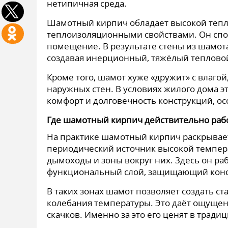
нетипичная среда.
Шамотный кирпич обладает высокой тепл
теплоизоляционными свойствами. Он спос
помещение. В результате стены из шамота 
создавая инерционный, тяжёлый теплово
Кроме того, шамот хуже «дружит» с влагой
наружных стен. В условиях жилого дома эт
комфорт и долговечность конструкций, о
Где шамотный кирпич действительно раб
На практике шамотный кирпич раскрывает
периодический источник высокой температ
дымоходы и зоны вокруг них. Здесь он раб
функциональный слой, защищающий конс
В таких зонах шамот позволяет создать ст
колебания температуры. Это даёт ощущени
скачков. Именно за это его ценят в трад