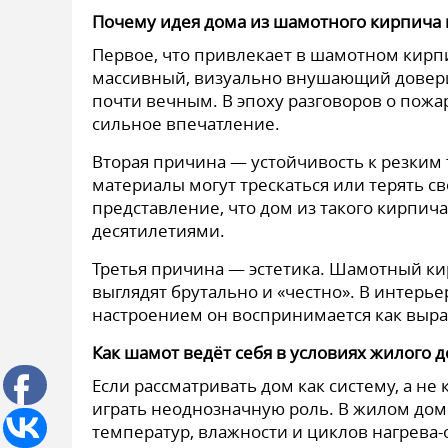
Почему идея дома из шамотного кирпича
Первое, что привлекает в шамотном кир
массивный, визуально внушающий доверие.
почти вечным. В эпоху разговоров о пожа
сильное впечатление.
Вторая причина — устойчивость к резким
материалы могут трескаться или терять св
представление, что дом из такого кирпич
десятилетиями.
Третья причина — эстетика. Шамотный кир
выглядят брутально и «честно». В интерь
настроением он воспринимается как выра
Как шамот ведёт себя в условиях жилого 
Если рассматривать дом как систему, а не
играть неоднозначную роль. В жилом дом
температур, влажности и циклов нагрева-