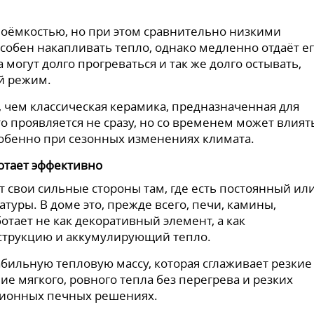
оёмкостью, но при этом сравнительно низкими
обен накапливать тепло, однако медленно отдаёт ег
могут долго прогреваться и так же долго остывать,
й режим.
, чем классическая керамика, предназначенная для
о проявляется не сразу, но со временем может влият
собенно при сезонных изменениях климата.
отает эффективно
 свои сильные стороны там, где есть постоянный ил
уры. В доме это, прежде всего, печи, камины,
отает не как декоративный элемент, а как
трукцию и аккумулирующий тепло.
абильную тепловую массу, которая сглаживает резкие
е мягкого, ровного тепла без перегрева и резких
иционных печных решениях.