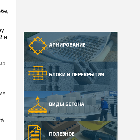
ебе,
чу
й и
АРМИРОВАНИЕ
ма
БЛОКИ И ПЕРЕКРЫТИЯ
м»
ВИДЫ БЕТОНА
у,
ПОЛЕЗНОЕ