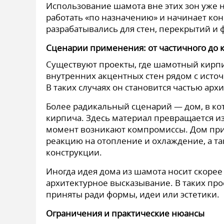
Использование шамота вне этих зон уже 
работать «по назначению» и начинает ко
разрабатывались для стен, перекрытий и 
Сценарии применения: от частичного до 
Существуют проекты, где шамотный кирпи
внутренних акцентных стен рядом с источ
В таких случаях он становится частью ар
Более радикальный сценарий — дом, в ко
кирпича. Здесь материал превращается из
момент возникают компромиссы. Дом пр
реакцию на отопление и охлаждение, а т
конструкции.
Иногда идея дома из шамота носит скоре
архитектурное высказывание. В таких пр
приняты ради формы, идеи или эстетики.
Ограничения и практические нюансы