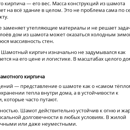
 кирпича — его вес. Масса конструкций из шамота
ет на всё здание в целом. Это не проблема сама по с
кту.
е заменяет утепляющие материалы и не решает зада
лоёв дом из шамота может оказаться холодным зимо
ся массивность стен.
ь. Шамотный кирпич изначально не задумывался как
ется на его цене и логистике. В масштабах целого до
шамотного кирпича
ений — представление о шамоте как о «самом тёпло
охранении тепла внутри дома, а в устойчивости к
, которые часто путают.
ностью. Шамот действительно устойчив к огню и жар
рсальной долговечности в любых условиях. В жилой
ыточными или даже неуместными.