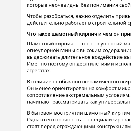
которые неочевидны без понимания свойс
Чтобы разобраться, важно отделить привы
действительно работает в строительной с
Что такое шамотный кирпич и чем он пр
Шамотный кирпич — это огнеупорный мат
огнеупорной глины с высоким содержание
выдерживать длительное воздействие вы
Именно поэтому он десятилетиями исполь
агрегатах.
В отличие от обычного керамического кир
Он менее ориентирован на комфорт микр
сопротивление экстремальным условиям. 
начинают рассматривать как универсаль
В бытовом восприятии шамотный кирпич н
Однако его прочность — специализированн
стоят перед ограждающими конструкциям