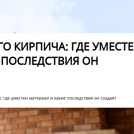
О КИРПИЧА: ГДЕ УМЕСТ
 ПОСЛЕДСТВИЯ ОН
 где уместен материал и какие последствия он создаёт