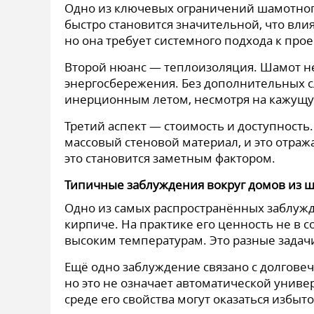
Одно из ключевых ограничений шамотного
быстро становится значительной, что влия
но она требует системного подхода к прое
Второй нюанс — теплоизоляция. Шамот н
энергосбережения. Без дополнительных с
инерционным летом, несмотря на кажущую
Третий аспект — стоимость и доступност
массовый стеновой материал, и это отража
это становится заметным фактором.
Типичные заблуждения вокруг домов из 
Одно из самых распространённых заблужд
кирпиче. На практике его ценность не в с
высоким температурам. Это разные задачи
Ещё одно заблуждение связано с долговеч
но это не означает автоматической униве
среде его свойства могут оказаться изб