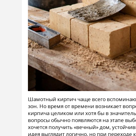
Шамотный кирпич чаще всего вспоминают
зон. Но время от времени возникает воп
кирпича целиком или хотя бы в значительн
вопросы обычно появляются на этапе выб
хочется получить «вечный» дом, устойчив
идея выглядит логично, но при переходе 