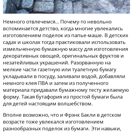
Немного отвлечемся… Почему-то невольно
вспоминается детство, когда многие увлекались
изготовлением поделок из папье-маше. В детских
садах и школах тогда практиковали использовать
измельченную бумажную массу для изготовления
декоративных овощей, оригинальных фруктов и
незатейливых украшений. Разорванную на
мелкие части газетную или туалетную бумагу
укладывали в посуду, заливали водой, добавляли
немного клея ПВА и затем из полученного
материала придавали бумажному тесту желаемую
форму. Такая бутафория из простой бумаги была
для детей настоящим волшебством.
Вполне возможно, что и Фрэнк Бакли в детском
возрасте тоже увлекался изготовлением
разнообразных поделок из бумаги. Эти навыки,