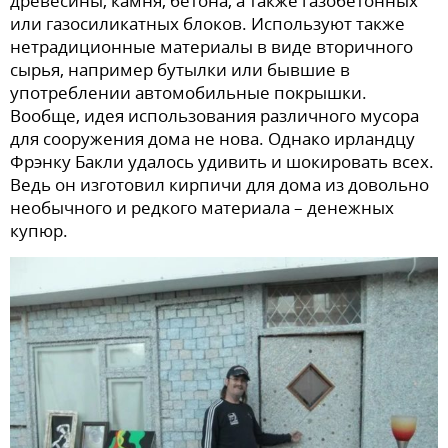
древесины, камня, бетона, а также газобетонных
или газосиликатных блоков. Используют также
нетрадиционные материалы в виде вторичного
сырья, например бутылки или бывшие в
употреблении автомобильные покрышки.
Вообще, идея использования различного мусора
для сооружения дома не нова. Однако ирландцу
Фрэнку Бакли удалось удивить и шокировать всех.
Ведь он изготовил кирпичи для дома из довольно
необычного и редкого материала – денежных
купюр.