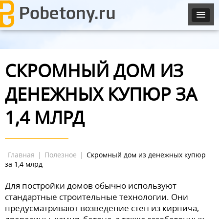
СКРОМНЫЙ ДОМ ИЗ
ДЕНЕЖНЫХ КУПЮР ЗА
1,4 МЛРД
Главная
|
Полезное
|
Скромный дом из денежных купюр
за 1,4 млрд
Для постройки домов обычно используют
стандартные строительные технологии. Они
предусматривают возведение стен из кирпича,