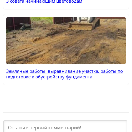
3 совета начинающим цветоводам
Земляные работы: выравнивание участка, работы по
подготовке к обустройству фундамента