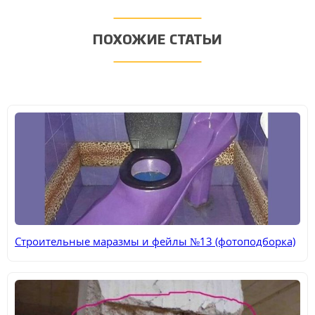
ПОХОЖИЕ СТАТЬИ
Строительные маразмы и фейлы №13 (фотоподборка)