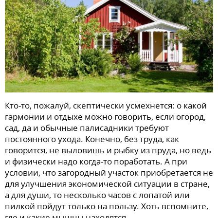
Кто-то, пожалуй, скептически усмехнется: о какой
гармонии и отдыхе можно говорить, если огород,
сад, да и обычные палисадники требуют
постоянного ухода. Конечно, без труда, как
говорится, не выловишь и рыбку из пруда, но ведь
и физически надо когда-то поработать. А при
условии, что загородный участок приобретается не
для улучшения экономической ситуации в стране,
а для души, то несколько часов с лопатой или
пилкой пойдут только на пользу. Хоть вспомните,
где и какие мышцы находятся.