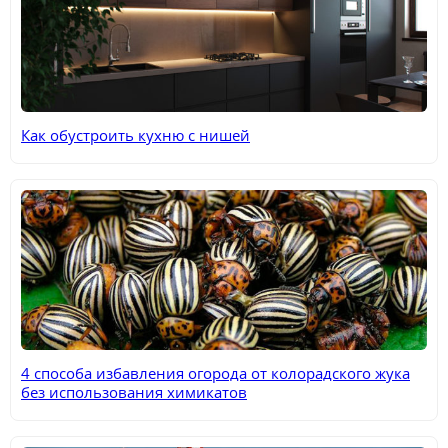
Как обустроить кухню с нишей
4 способа избавления огорода от колорадского жука
без использования химикатов