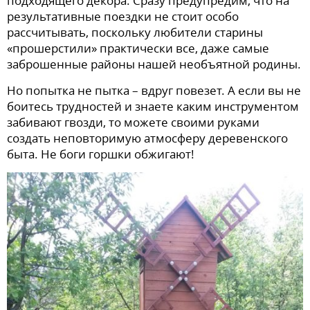
подходящего декора. Сразу предупредим, что на
результативные поездки не стоит особо
рассчитывать, поскольку любители старины
«прошерстили» практически все, даже самые
заброшенные районы нашей необъятной родины.
Но попытка не пытка – вдруг повезет. А если вы не
боитесь трудностей и знаете каким инструментом
забивают гвозди, то можете своими руками
создать неповторимую атмосферу деревенского
быта. Не боги горшки обжигают!