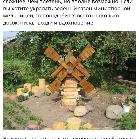
сложнее, чем плетень, но вполне возможно. Если
вы хотите украсить зеленый газон миниатюрной
мельницей, то понадобится всего несколько
досок, пила, гвозди и вдохновение.
Возможен также вариант декорирования бытовых