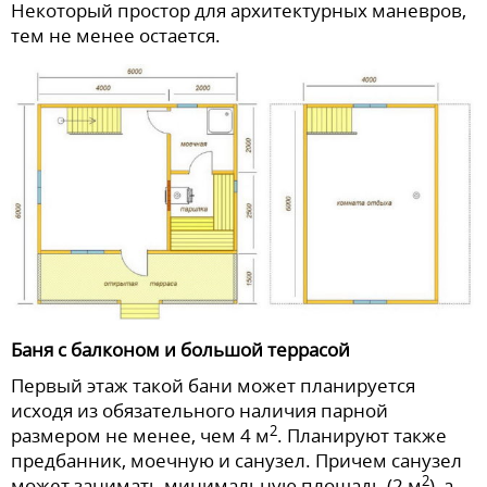
Некоторый простор для архитектурных маневров,
тем не менее остается.
Баня с балконом и большой террасой
Первый этаж такой бани может планируется
исходя из обязательного наличия парной
2
размером не менее, чем 4 м
. Планируют также
предбанник, моечную и санузел. Причем санузел
2
может занимать минимальную площадь (2 м
), а