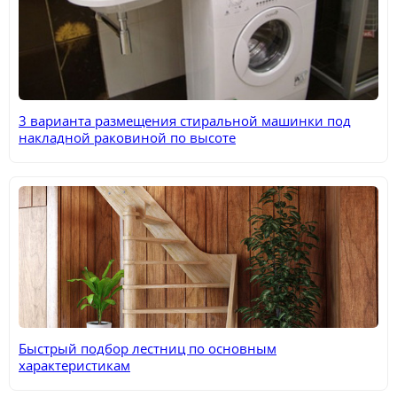
3 варианта размещения стиральной машинки под
накладной раковиной по высоте
Быстрый подбор лестниц по основным
характеристикам