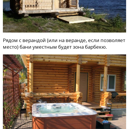
Рядом с верандой (или на веранде, если позволяет
место) бани уместным будет зона барбекю.