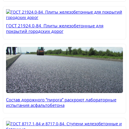
ГОСТ 21924.0-84. Плиты железобетонные для
покрытий городских дорог
Состав дорожного “пирога” раскроют лабораторные
испытания асфальтобетона