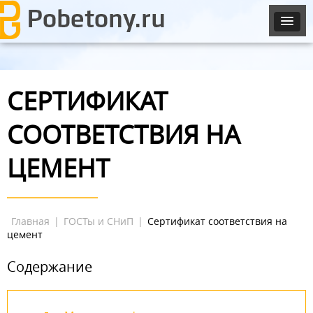
СЕРТИФИКАТ
СООТВЕТСТВИЯ НА
ЦЕМЕНТ
Главная
|
ГОСТы и СНиП
|
Сертификат соответствия на
цемент
Содержание