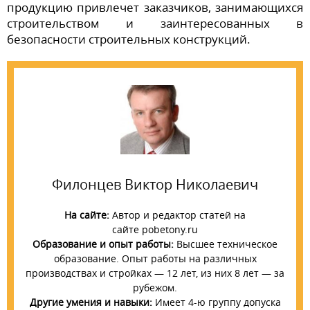
продукцию привлечет заказчиков, занимающихся
строительством и заинтересованных в
безопасности строительных конструкций.
Филонцев Виктор Николаевич
На сайте:
Автор и редактор статей на
сайте pobetony.ru
Образование и опыт работы:
Высшее техническое
образование. Опыт работы на различных
производствах и стройках — 12 лет, из них 8 лет — за
рубежом.
Другие умения и навыки:
Имеет 4-ю группу допуска