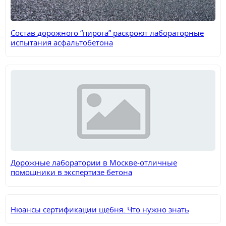
Состав дорожного “пирога” раскроют лабораторные
испытания асфальтобетона
Дорожные лаборатории в Москве-отличные
помощники в экспертизе бетона
Нюансы сертификации щебня. Что нужно знать