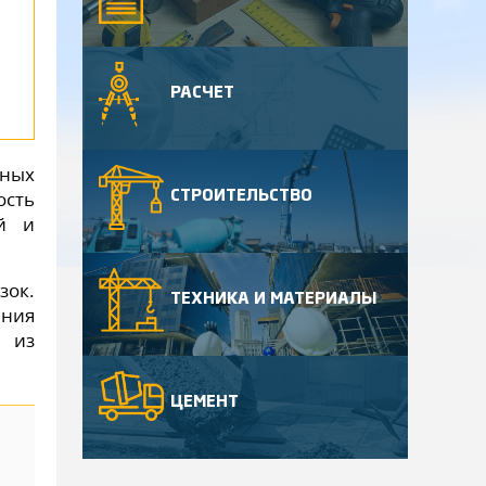
РАСЧЕТ
ьных
ость
СТРОИТЕЛЬСТВО
ий и
зок.
ТЕХНИКА И МАТЕРИАЛЫ
ения
й из
ЦЕМЕНТ