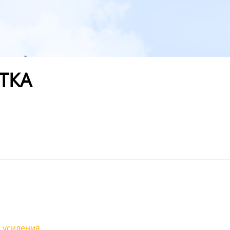
ТКА
 усиления