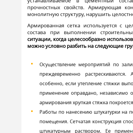
устанавливаемое в цементный соста
прочностных свойств. Армирующая кон
монолитную структуру, нарушить целостн
Армированная сетка используется с ц
состава при выполнении строительн
ситуации, когда целесообразно использо
можно условно разбить на следующие гр
Осуществление мероприятий по залив
преждевременно растрескиваются. 
особенно, если утепление стяжки выпо
применение оправдано, независимо от
армирования хрупкая стяжка покроется
Работы по нанесению штукатурки на по
помещения. Сетчатая конструкция спо
штукатурным раствором. Ее примен