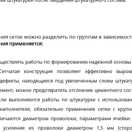
ия сеток можно разделить по группам в зависимост
ния применяется:
существлять работы по формированию надежной основы
Сетчатая конструкция позволяет эффективно выров
 дефекты, находящиеся под увеличенным слоем штукат
мент, можно предотвратить отслоение цементного сос
Если выполняются работы по штукатурке с использова
наполнителя, обязательно применение сетки с круп
тличаются диаметром проволоки, параметрами ячейки.
ть усиление из проволоки диаметром 1,5 мм (стор