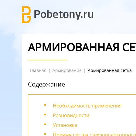
АРМИРОВАННАЯ СЕ
Главная
|
Армирование
|
Армированная сетка
Содержание
Необходимость применения
Разновидности
Установка
Преимущества стекловолоконного