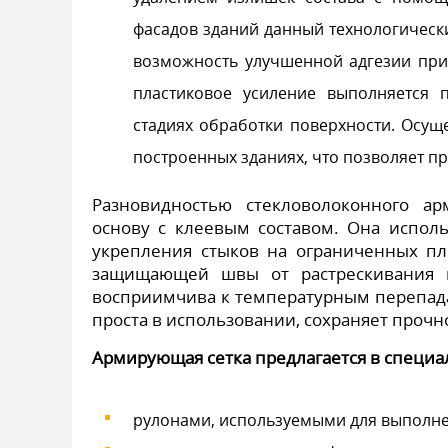
фасадов зданий данный технологическ
возможность улучшенной адгезии при
пластиковое усиление выполняется 
стадиях обработки поверхности. Осущ
построенных зданиях, что позволяет п
Разновидностью стекловолоконного ар
основу с клеевым составом. Она испол
укрепления стыков на ограниченных пл
защищающей швы от растрескивания 
восприимчива к температурным перепада
проста в использовании, сохраняет прочно
Армирующая сетка предлагается в специ
рулонами, используемыми для выполне