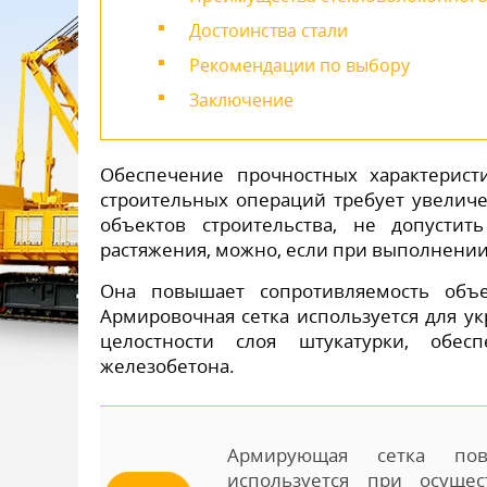
Достоинства стали
Рекомендации по выбору
Заключение
Обеспечение прочностных характерист
строительных операций требует увеличе
объектов строительства, не допусти
растяжения, можно, если при выполнении
Она повышает сопротивляемость объе
Армировочная сетка используется для у
целостности слоя штукатурки, обес
железобетона.
Армирующая сетка пов
используется при осущес