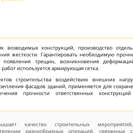
ик возводимых конструкций, производство отдел
ния жесткости. Гарантировать необходимую прочн
ть появления трещин, возникновения деформац
 работ используется армирующая сетка.
ктов строительства воздействию внешних нагру
крепления фасадов зданий, применяется для сохран
печения прочности ответственных конструкци
ышает качество строительных мероприятий,
твлении разнообразных операций, связанных с