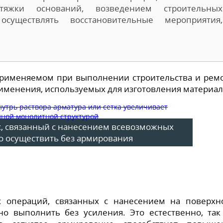
тяжки оснований, возведением строительных
осуществлять восстановительные мероприятия,
применяемом при выполнении строительства и рем
рименения, используемых для изготовления материал
с, связанный с нанесением всевозможных
о осуществить без армирования
х операций, связанных с нанесением на поверхн
о выполнить без усиления. Это естественно, так