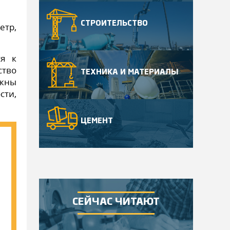
СТРОИТЕЛЬСТВО
етр,
ся к
ство
ТЕХНИКА И МАТЕРИАЛЫ
жны
сти,
ЦЕМЕНТ
СЕЙЧАС ЧИТАЮТ