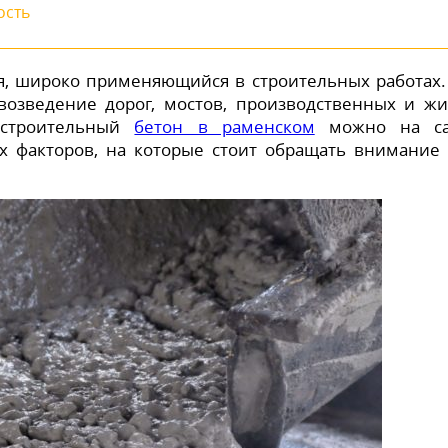
ость
я, широко применяющийся в строительных работах.
возведение дорог, мостов, производственных и ж
 строительный
бетон в раменском
можно на са
х факторов, на которые стоит обращать внимание