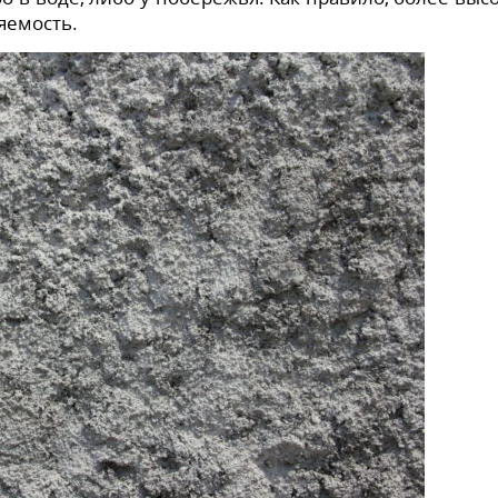
яемость.