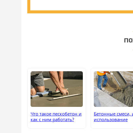
ПО
Что такое пескобетон и
Бетонные смеси, 
как с ним работать?
использование