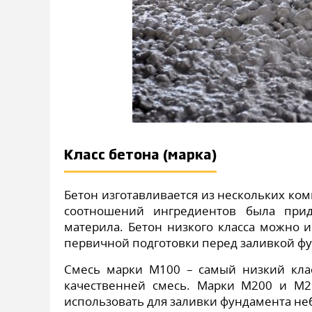
Класс бетона (марка)
Бетон изготавливается из нескольких ком
соотношений ингредиентов была прид
материла. Бетон низкого класса можно и
первичной подготовки перед заливкой ф
Смесь марки М100 – самый низкий клас
качественней смесь. Марки М200 и М2
использовать для заливки фундамента не