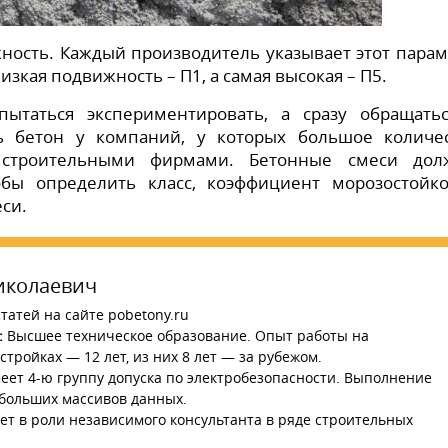
ность. Каждый производитель указывает этот парам
изкая подвижность – П1, а самая высокая – П5.
ытаться экспериментировать, а сразу обращать
ь бетон у компаний, у которых большое количе
 строительными фирмами. Бетонные смеси дол
бы определить класс, коэффициент морозостойко
си.
иколаевич
татей на сайте pobetony.ru
:
Высшее техническое образование. Опыт работы на
тройках — 12 лет, из них 8 лет — за рубежом.
ет 4-ю группу допуска по электробезопасности. Выполнение
 больших массивов данных.
ет в роли независимого консультанта в ряде строительных