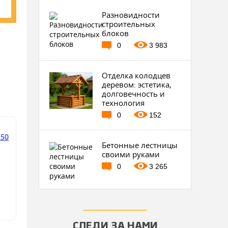
Разновидности
строительных
блоков
0
3 983
Отделка колодцев
деревом: эстетика,
долговечность и
технология
0
152
Бетонные лестницы
своими руками
0
3 265
СЛЕДИ ЗА НАМИ