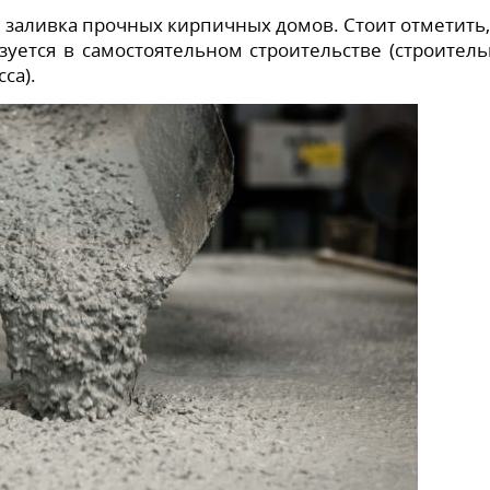
 заливка прочных кирпичных домов. Стоит отметить,
зуется в самостоятельном строительстве (строител
са).