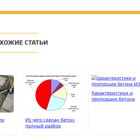
ХОЖИЕ СТАТЬИ
Характеристики и
пропорции бетона
М350
их
Из чего сделан бетон:
полный разбор
состава, добавок и
секретов прочности