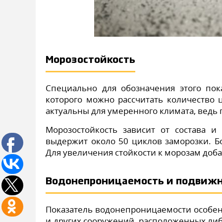
Морозостойкость
Специально для обозначения этого по
которого можно рассчитать количество 
актуальны для умеренного климата, ведь 
Морозостойкость зависит от состава и
выдержит около 50 циклов заморозки. Б
Для увеличения стойкости к морозам доб
Водонепроницаемость и подвижн
Показатель водонепроницаемости особен
и других сооружений, расположенных либо