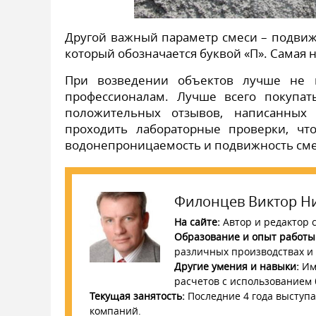
Другой важный параметр смеси – подвиж
который обозначается буквой «П». Самая н
При возведении объектов лучше не п
профессионалам. Лучше всего покупат
положительных отзывов, написанных
проходить лабораторные проверки, что
водонепроницаемость и подвижность сме
Филонцев Виктор Н
На сайте:
Автор и редактор с
Образование и опыт работы
различных производствах и с
Другие умения и навыки:
Име
расчетов с использованием
Текущая занятость:
Последние 4 года выступа
компаний.