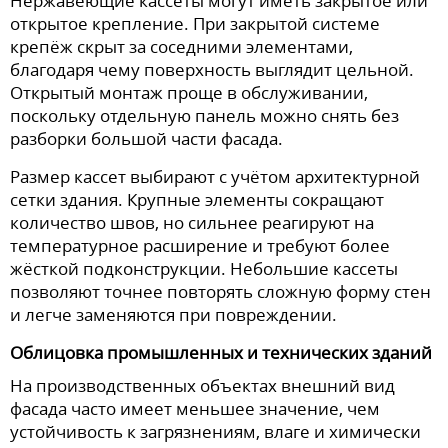
Нержавеющие кассеты могут иметь закрытое или
открытое крепление. При закрытой системе
крепёж скрыт за соседними элементами,
благодаря чему поверхность выглядит цельной.
Открытый монтаж проще в обслуживании,
поскольку отдельную панель можно снять без
разборки большой части фасада.
Размер кассет выбирают с учётом архитектурной
сетки здания. Крупные элементы сокращают
количество швов, но сильнее реагируют на
температурное расширение и требуют более
жёсткой подконструкции. Небольшие кассеты
позволяют точнее повторять сложную форму стен
и легче заменяются при повреждении.
Облицовка промышленных и технических зданий
На производственных объектах внешний вид
фасада часто имеет меньшее значение, чем
устойчивость к загрязнениям, влаге и химически