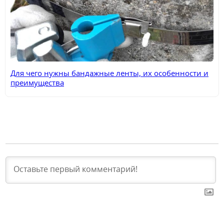
Для чего нужны бандажные ленты, их особенности и
преимущества