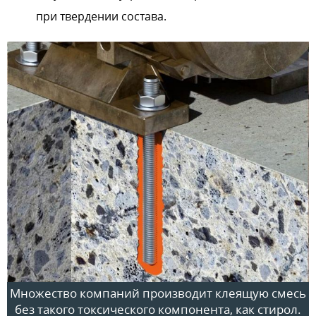
при твердении состава.
Множество компаний производит клеящую смесь
без такого токсического компонента, как стирол.