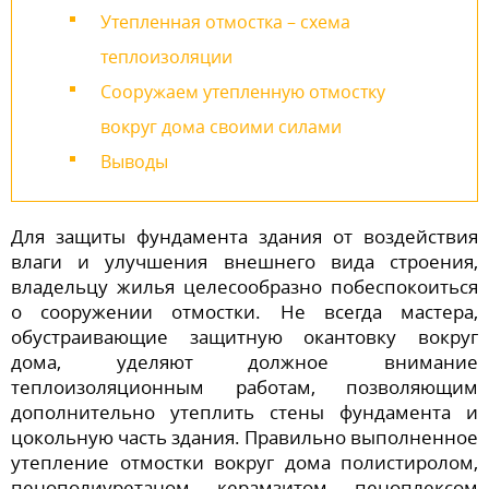
Утепленная отмостка – схема
теплоизоляции
Сооружаем утепленную отмостку
вокруг дома своими силами
Выводы
Для защиты фундамента здания от воздействия
влаги и улучшения внешнего вида строения,
владельцу жилья целесообразно побеспокоиться
о сооружении отмостки. Не всегда мастера,
обустраивающие защитную окантовку вокруг
дома, уделяют должное внимание
теплоизоляционным работам, позволяющим
дополнительно утеплить стены фундамента и
цокольную часть здания. Правильно выполненное
утепление отмостки вокруг дома полистиролом,
пенополиуретаном, керамзитом, пеноплексом