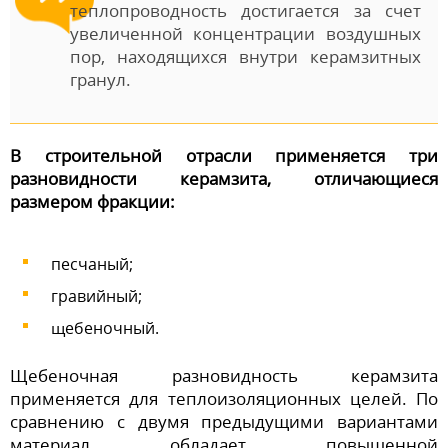
теплопроводность достигается за счет
увеличенной концентрации воздушных
пор, находящихся внутри керамзитных
гранул.
В строительной отрасли применяется три
разновидности керамзита, отличающиеся
размером фракции:
песчаный;
гравийный;
щебеночный.
Щебеночная разновидность керамзита
применяется для теплоизоляционных целей. По
сравнению с двумя предыдущими вариантами
материал обладает повышенной