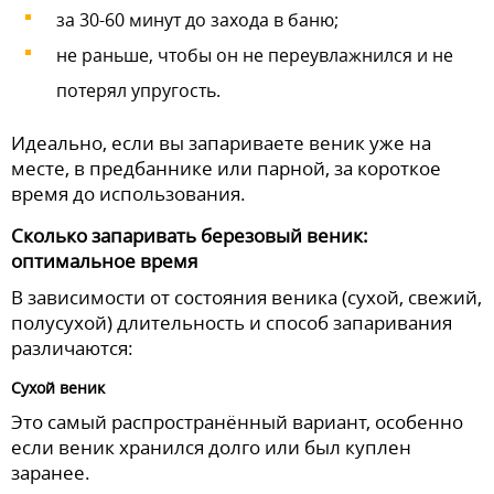
за 30-60 минут до захода в баню;
не раньше, чтобы он не переувлажнился и не
потерял упругость.
Идеально, если вы запариваете веник уже на
месте, в предбаннике или парной, за короткое
время до использования.
Сколько запаривать березовый веник:
оптимальное время
В зависимости от состояния веника (сухой, свежий,
полусухой) длительность и способ запаривания
различаются:
Сухой веник
Это самый распространённый вариант, особенно
если веник хранился долго или был куплен
заранее.