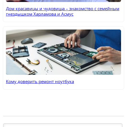
Дом красавицы и чудовища – знакомство с семейным
гнездышком Харламова и Асмус
Кому доверить ремонт ноутбука