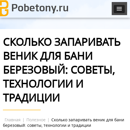
СКОЛЬКО ЗАПАРИВАТЬ
ВЕНИК ДЛЯ БАНИ
БЕРЕЗОВЫЙ: СОВЕТЫ,
ТЕХНОЛОГИИ И
ТРАДИЦИИ
Главная
|
Полезное
|
Сколько запаривать веник для бани
березовый: советы, технологии и традиции