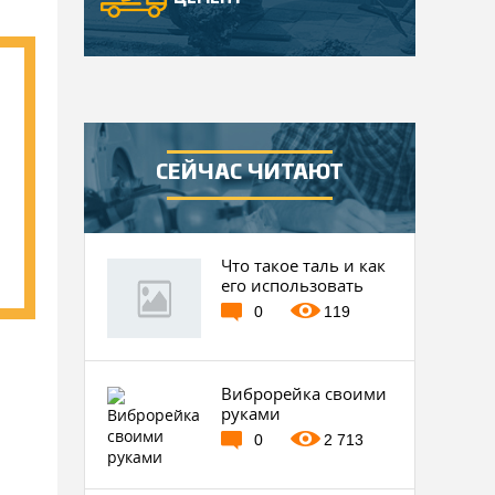
СЕЙЧАС ЧИТАЮТ
Что такое таль и как
его использовать
0
119
Виброрейка своими
руками
0
2 713