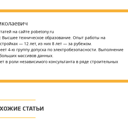
иколаевич
татей на сайте pobetony.ru
:
Высшее техническое образование. Опыт работы на
тройках — 12 лет, из них 8 лет — за рубежом.
ет 4-ю группу допуска по электробезопасности. Выполнение
 больших массивов данных.
ет в роли независимого консультанта в ряде строительных
ХОЖИЕ СТАТЬИ