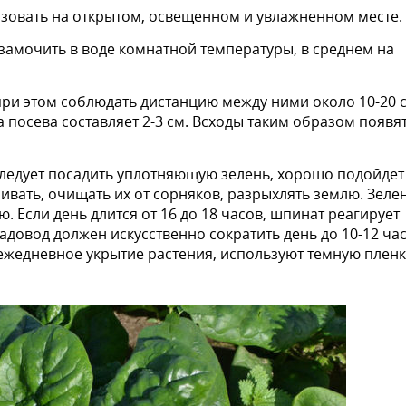
зовать на открытом, освещенном и увлажненном месте.
 замочить в воде комнатной температуры, в среднем на
ри этом соблюдать дистанцию между ними около 10-20 с
а посева составляет 2-3 см. Всходы таким образом появя
следует посадить уплотняющую зелень, хорошо подойдет
ливать, очищать их от сорняков, разрыхлять землю. Зеле
. Если день длится от 16 до 18 часов, шпинат реагирует
адовод должен искусственно сократить день до 10-12 час
ежедневное укрытие растения, используют темную пленк