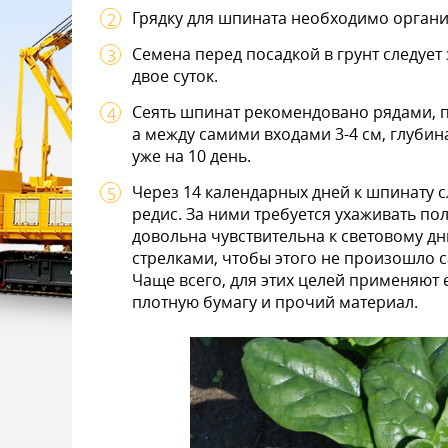
Грядку для шпината необходимо органи
Семена перед посадкой в грунт следует
двое суток.
Сеять шпинат рекомендовано рядами, п
а между самими входами 3-4 см, глубин
уже на 10 день.
Через 14 календарных дней к шпинату 
редис. За ними требуется ухаживать по
довольна чувствительна к световому дню
стрелками, чтобы этого не произошло с
Чаще всего, для этих целей применяют 
плотную бумагу и прочий материал.