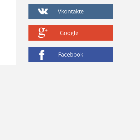
Vkontakte
Google+
Facebook