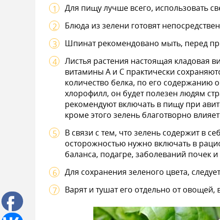
Для пищу лучше всего, использовать с
Блюда из зелени готовят непосредствен
Шпинат рекомендовано мыть, перед пр
Листья растения настоящая кладовая в
витамины А и С практически сохраняют
количество белка, по его содержанию о
хлорофилл, он будет полезен людям с
рекомендуют включать в пищу при авит
кроме этого зелень благотворно влияет
В связи с тем, что зелень содержит в с
осторожностью нужно включать в рац
баланса, подагре, заболеваний почек и
Для сохранения зеленого цвета, следуе
Варят и тушат его отдельно от овощей, 