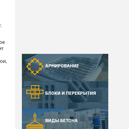
.
ое
ит
ои,
АРМИРОВАНИЕ
БЛОКИ И ПЕРЕКРЫТИЯ
ВИДЫ БЕТОНА