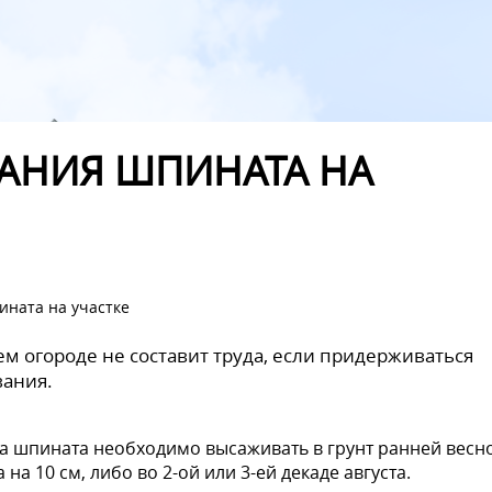
АНИЯ ШПИНАТА НА
ната на участке
м огороде не составит труда, если придерживаться
ания.
а шпината необходимо высаживать в грунт ранней весн
 на 10 см, либо во 2-ой или 3-ей декаде августа.