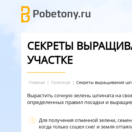
СЕКРЕТЫ ВЫРАЩИВ
УЧАСТКЕ
Главная
|
Полезное
|
Секреты выращивания шпи
Вырастить сочную зелень шпината на свое
определенных правил посадки и выращив
Для получения отменной зелени, семен
когда только сошел снег и земля оттаяла