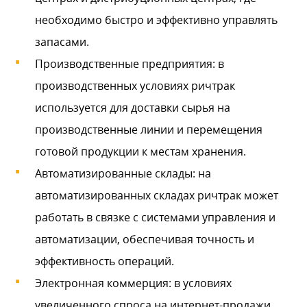
необходимо быстро и эффективно управлять
запасами.
Производственные предприятия: в
производственных условиях ричтрак
используется для доставки сырья на
производственные линии и перемещения
готовой продукции к местам хранения.
Автоматизированные склады: на
автоматизированных складах ричтрак может
работать в связке с системами управления и
автоматизации, обеспечивая точность и
эффективность операций.
Электронная коммерция: в условиях
увеличенного спроса на интернет-продажи