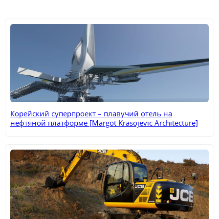
Корейский суперпроект – плавучий отель на
нефтяной платформе [Margot Krasojevic Architecture]