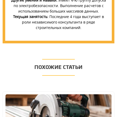
Другие умения и навыки:
Имеет 4-ю группу допуска
по электробезопасности. Выполнение расчетов с
использованием больших массивов данных.
Текущая занятость:
Последние 4 года выступает в
роли независимого консультанта в ряде
строительных компаний.
ПОХОЖИЕ СТАТЬИ