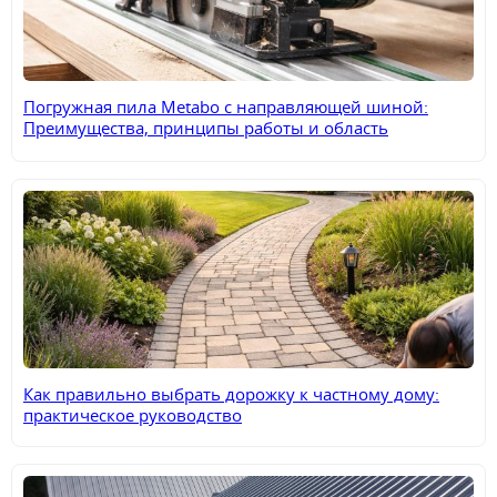
Погружная пила Metabo с направляющей шиной:
Преимущества, принципы работы и область
применения
Как правильно выбрать дорожку к частному дому:
практическое руководство