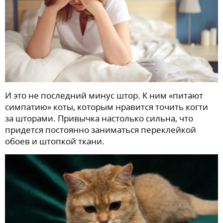
И это не последний минус штор. К ним «питают
симпатию» коты, которым нравится точить когти
за шторами. Привычка настолько сильна, что
придется постоянно заниматься переклейкой
обоев и штопкой ткани.