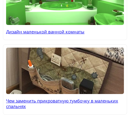
Дизайн маленькой ванной комнаты
Чем заменить прикроватную тумбочку в маленьких
спальнях