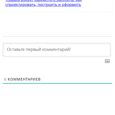
спроектировать, построить и оформить
функциональную зону отдыха
0
КОММЕНТАРИЕВ