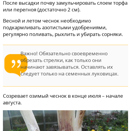
После высадки почву замульчировать слоем торфа
или перегноя (достаточно 2 см).
Весной и летом чеснок необходимо
подкармливать азотистыми удобрениями,
регулярно поливать, рыхлить и убирать сорняки.
Важно! Обязательно своевременно
обрезать стрелки, как только они
начинают завязываться. Оставлять их
следует только на семенных луковицах.
Созревает озимый чеснок в конце июля – начале
августа.