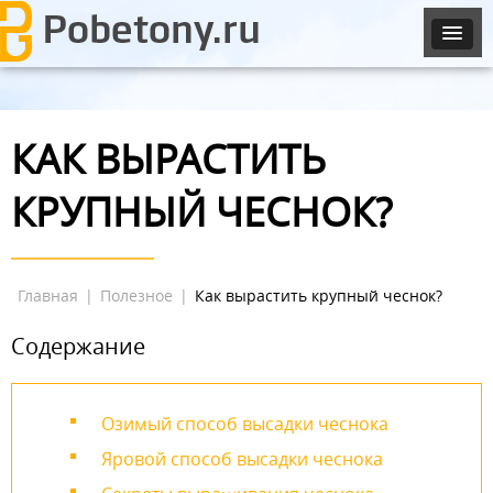
КАК ВЫРАСТИТЬ
КРУПНЫЙ ЧЕСНОК?
Главная
|
Полезное
|
Как вырастить крупный чеснок?
Содержание
Озимый способ высадки чеснока
Яровой способ высадки чеснока