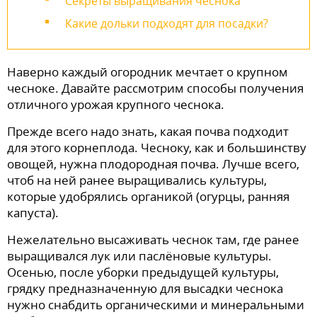
Секреты выращивания чеснока
Какие дольки подходят для посадки?
Наверно каждый огородник мечтает о крупном
чесноке. Давайте рассмотрим способы получения
отличного урожая крупного чеснока.
Прежде всего надо знать, какая почва подходит
для этого корнеплода. Чесноку, как и большинству
овощей, нужна плодородная почва. Лучше всего,
чтоб на ней ранее выращивались культуры,
которые удобрялись органикой (огурцы, ранняя
капуста).
Нежелательно высаживать чеснок там, где ранее
выращивался лук или паслёновые культуры.
Осенью, после уборки предыдущей культуры,
грядку предназначенную для высадки чеснока
нужно снабдить органическими и минеральными