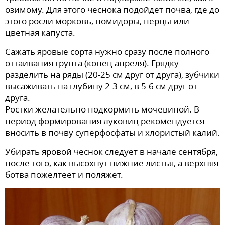
озимому. Для этого чеснока подойдёт почва, где до
этого росли морковь, помидоры, перцы или
цветная капуста.
Сажать яровые сорта нужно сразу после полного
оттаивания грунта (конец апреля). Грядку
разделить на ряды (20-25 см друг от друга), зубчики
высаживать на глубину 2-3 см, в 5-6 см друг от
друга.
Ростки желательно подкормить мочевиной. В
период формирования луковиц рекомендуется
вносить в почву суперфосфаты и хлористый калий.
Убирать яровой чеснок следует в начале сентября,
после того, как высохнут нижние листья, а верхняя
ботва пожелтеет и поляжет.