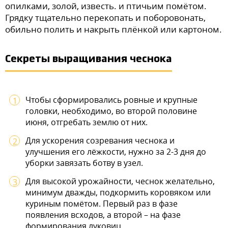
опилками, золой, известь. и птичьим помётом.
Грядку тщательно перекопать и поборовонать,
обильно полить и накрыть плёнкой или картоном.
Секреты выращивания чеснока
Чтобы сформировались ровные и крупные
головки, необходимо, во второй половине
июня, отгребать землю от них.
Для ускорения созревания чеснока и
улучшения его лёжкости, нужно за 2-3 дня до
уборки завязать ботву в узел.
Для высокой урожайности, чеснок желательно,
минимум дважды, подкормить коровяком или
куриным помётом. Первый раз в фазе
появления всходов, а второй – на фазе
формирования луковиц.