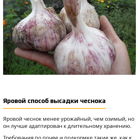
Яровой способ высадки чеснока
Яровой чеснок менее урожайный, чем озимый, но
он лучше адаптирован к длительному хранению.
Требования по почве и подкормке такие же, как к