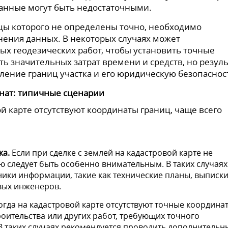
данные могут быть недостаточными.
ницы которого не определены точно, необходимо
чнения данных. В некоторых случаях может
х геодезических работ, чтобы установить точные
ть значительных затрат времени и средств, но резуль
ление границ участка и его юридическую безопаснос
нат: типичные сценарии
ой карте отсутствуют координаты границ, чаще всего
ка.
Если при сделке с землей на кадастровой карте не
ю следует быть особенно внимательным. В таких случаях
ники информации, такие как технические планы, выписки
овых инженеров.
гда на кадастровой карте отсутствуют точные координа
оительства или других работ, требующих точного
 таких случаях рекомендуется проводить дополнительн