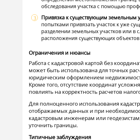
обследования участка с помощью проф
Привязка к существующим земельным у
попытками привязать участок к уже су
разделении земельных участков или в с
расположения существующих объектов
Ограничения и нюансы
Работа с кадастровой картой без координа
может быть использована для точных рас
юридическим оформлением недвижимости,
Кроме того, отсутствие координат усложн
повлиять на корректность расчетов налог
Для полноценного использования кадастр
отображаемых данных и при необходимо
кадастровым инженерам или геодезистам,
уточнить границы.
Типичные заблуждения