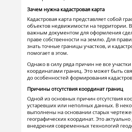
Зачем нужна кадастровая карта
Кадастровая карта представляет собой г
объектов недвижимости на территории. В 
важным документом для оформления сдело
праве собственности на землю. Для прави
знать точные границы участков, и кадаст
помогает в этом.
Однако в силу ряда причин не все участк
координатами границ. Это может быть св
до особенностей формирования кадастро
Причины отсутствия координат границ
Одной из основных причин отсутствия коо
устаревших или неполных данных. В неко
выполнены на основании старых чертежей
географических координат. Это актуально
внедрения современных технологий геоде