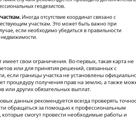
ессиональных геодезистов.
часткам.
Иногда отсутствие координат связано с
ществующим участкам. Это может быть важно при
лучае, если необходимо убедиться в правильности
 недвижимости.
т имеет свои ограничения. Во-первых, такая карта не
четов или для принятия решений, связанных с
 если границы участка не установлены официально
яет процедуру получения прав на землю, а также мож
ов или других обязательных выплат.
овых данных рекомендуется всегда проверять точно
сти обращаться за помощью к профессиональным
 которые смогут провести необходимые работы и