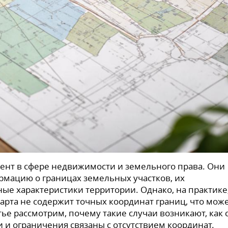
ент в сфере недвижимости и земельного права. Они
мацию о границах земельных участков, их
ые характеристики территории. Однако, на практике
карта не содержит точных координат границ, что мож
ье рассмотрим, почему такие случаи возникают, как 
и и ограничения связаны с отсутствием координат.