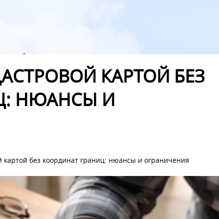
АДАСТРОВОЙ КАРТОЙ БЕЗ
Ц: НЮАНСЫ И
ой картой без координат границ: нюансы и ограничения