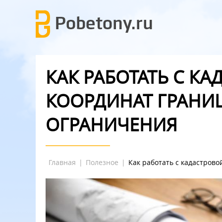
КАК РАБОТАТЬ С К
КООРДИНАТ ГРАНИ
ОГРАНИЧЕНИЯ
Главная
|
Полезное
|
Как работать с кадастров