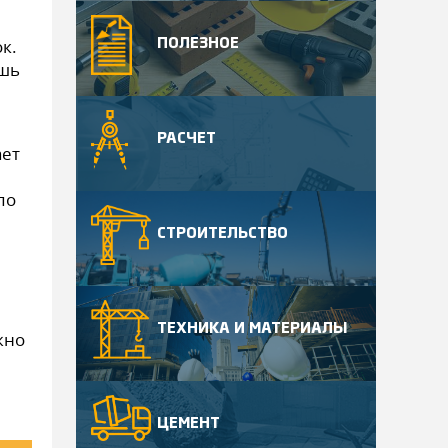
к.
ПОЛЕЗНОЕ
ишь
РАСЧЕТ
ает
по
СТРОИТЕЛЬСТВО
ТЕХНИКА И МАТЕРИАЛЫ
жно
ЦЕМЕНТ