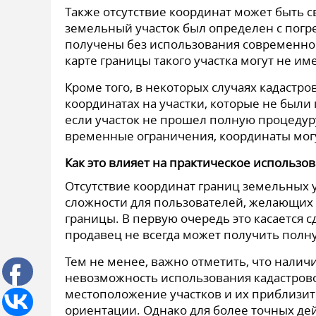
Также отсутствие координат может быть с
земельный участок был определен с пог
получены без использования современног
карте границы такого участка могут не и
Кроме того, в некоторых случаях кадастр
координатах на участки, которые не были
если участок не прошел полную процедур
временные ограничения, координаты мог
Как это влияет на практическое использо
Отсутствие координат границ земельных у
сложности для пользователей, желающих 
границы. В первую очередь это касается с
продавец не всегда может получить пол
Тем не менее, важно отметить, что налич
невозможность использования кадастрово
местоположение участков и их приблизи
ориентации. Однако для более точных дей