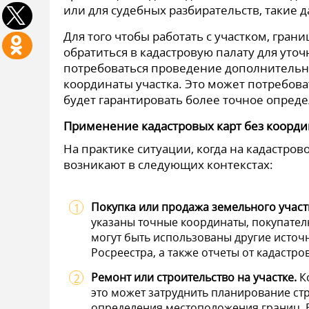
или для судебных разбирательств, такие 
Для того чтобы работать с участком, гра
обратиться в кадастровую палату для уто
потребоваться проведение дополнительны
координаты участка. Это может потребова
будет гарантировать более точное опреде
Применение кадастровых карт без коорди
На практике ситуации, когда на кадастров
возникают в следующих контекстах:
Покупка или продажа земельного участ
указаны точные координаты, покупател
могут быть использованы другие источ
Росреестра, а также отчеты от кадастр
Ремонт или строительство на участке.
Ко
это может затруднить планирование стр
определения местоположения границ. В