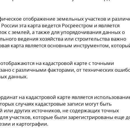
рафическое отображение земельных участков и разли
России эта карта ведется Росреестром и является
к с землей, а также для упорядочивания данных о
льного ведения хозяйства или строительства важно
ровая карта является основным инструментом, которы
и отображаются на кадастровой карте с точными
язано с различными факторами, от технических ошиб
вых данных.
рдинат на кадастровой карте является использовани
торых случаях кадастровые записи могут быть
 или других источников, не содержащих точных
 для участков, которые были зарегистрированы еще д
зии и картографии.