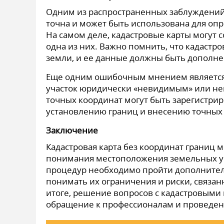
Одним из распространенных заблуждений я
точна и может быть использована для опр
На самом деле, кадастровые карты могут 
одна из них. Важно помнить, что кадастро
земли, и ее данные должны быть дополне
Еще одним ошибочным мнением является п
участок юридически «невидимым» или нев
точных координат могут быть зарегистрир
установлению границ и внесению точных 
Заключение
Кадастровая карта без координат границ
понимания местоположения земельных уч
процедур необходимо пройти дополнитель
понимать их ограничения и риски, связа
итоге, решение вопросов с кадастровыми 
обращение к профессионалам и проведен