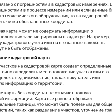
вязано с погрешностями в кадастровых измерениях. 
решностями в процессе измерений или если данные 
о геодезического оборудования, то на кадастровой
меть четко обозначенных координат.
овая карта может не содержать информации о
 полностью зарегистрированы в кадастре. Например,
у кадастрового учета или на его данные наложены
ут не быть отображены.
вание кадастровой карты
частков на кадастровой карте создает определенные
точно определить местоположение участка или его
делок с недвижимостью, так как покупатель или
ную информацию о территории.
ие карты без координат не означает полную
й информации. Карта все равно отображает
тельные границы, что может быть полезным для общ
ствий, таких как разделение участков, уточнение гр