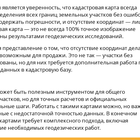
вляется уверенность, что кадастровая карта всегда
еделения всех границ земельных участков без ошибо
содержать погрешности, и отсутствие координат — л
вая карта — это не всегда 100% точное изображение
ны результатами геодезических исследований.
редставление о том, что отсутствие координат дел
озможным для продажи. Это не так — участки без
ованы, но для них требуется дополнительная работа 
данных в кадастровую базу.
 может быть полезным инструментом для общего
астков, но для точных расчетов и официальных
ные шаги. Работать с такими картами можно, но ва
нные с недостаточной точностью данных. В конечном
картами требует комплексного подхода, включая
ие необходимых геодезических работ.