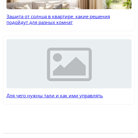
Защита от солнца в квартире: какие решения
подойдут для разных комнат
Для чего нужны тали и как ими управлять