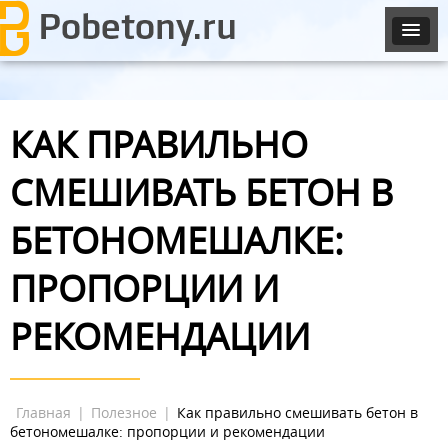
КАК ПРАВИЛЬНО
СМЕШИВАТЬ БЕТОН В
БЕТОНОМЕШАЛКЕ:
ПРОПОРЦИИ И
РЕКОМЕНДАЦИИ
Главная
|
Полезное
|
Как правильно смешивать бетон в
бетономешалке: пропорции и рекомендации