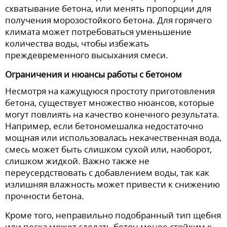
схватывание бетона, или менять пропорции для
получения морозостойкого бетона. Для горячего
климата может потребоваться уменьшение
количества воды, чтобы избежать
преждевременного высыхания смеси.
Ограничения и нюансы работы с бетоном
Несмотря на кажущуюся простоту приготовления
бетона, существует множество нюансов, которые
могут повлиять на качество конечного результата.
Например, если бетономешалка недостаточно
мощная или использовалась некачественная вода,
смесь может быть слишком сухой или, наоборот,
слишком жидкой. Важно также не
переусердствовать с добавлением воды, так как
излишняя влажность может привести к снижению
прочности бетона.
Кроме того, неправильно подобранный тип щебня
или песка может сделать бетон менее стойким к