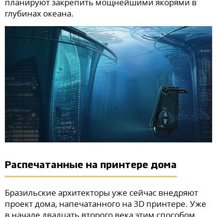
планируют закрепить мощнейшими якорями в
глубинах океана.
Распечатанные на принтере дома
Бразильские архитекторы уже сейчас внедряют
проект дома, напечатанного на 3D принтере. Уже
в начале двадцать второго века этим способом