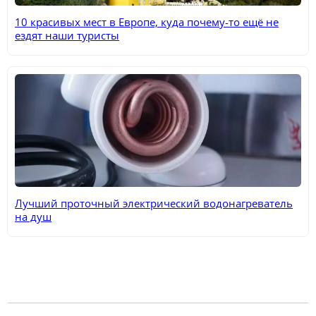
10 красивых мест в Европе, куда почему-то ещё не
ездят наши туристы
Лучший проточный электрический водонагреватель
на душ