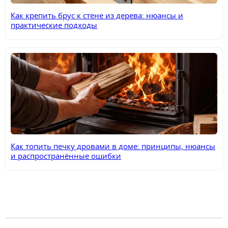
Как крепить брус к стене из дерева: нюансы и
практические подходы
Как топить печку дровами в доме: принципы, нюансы
и распространённые ошибки