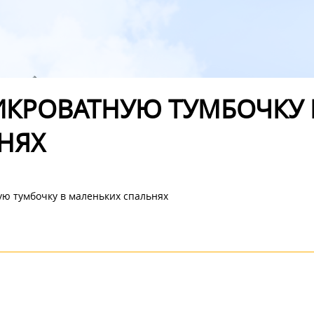
ИКРОВАТНУЮ ТУМБОЧКУ 
НЯХ
ю тумбочку в маленьких спальнях