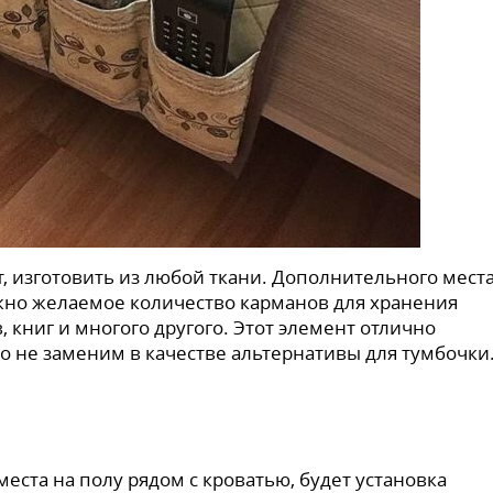
т, изготовить из любой ткани. Дополнительного мест
ожно желаемое количество карманов для хранения
, книг и многого другого. Этот элемент отлично
о не заменим в качестве альтернативы для тумбочки
еста на полу рядом с кроватью, будет установка