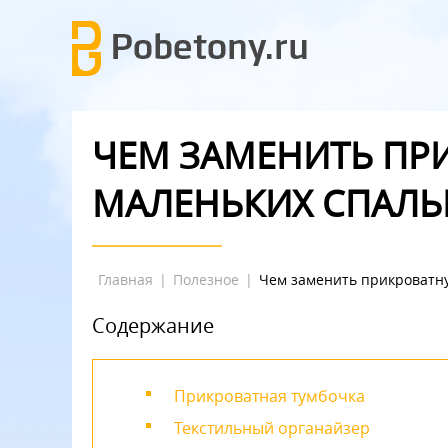
ЧЕМ ЗАМЕНИТЬ ПР
МАЛЕНЬКИХ СПАЛЬ
Главная
|
Полезное
|
Чем заменить прикроватну
Содержание
Прикроватная тумбочка
Текстильный органайзер