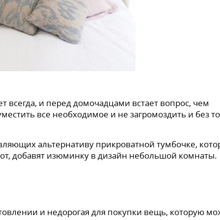
 всегда, и перед домочадцами встает вопрос, чем
местить все необходимое и не загромоздить и без то
авляющих альтернативу прикроватной тумбочке, кот
орот, добавят изюминку в дизайн небольшой комнаты.
отовлении и недорогая для покупки вещь, которую м