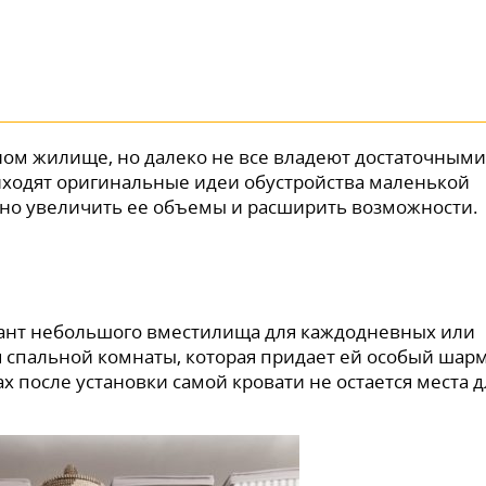
ом жилище, но далеко не все владеют достаточными
иходят оригинальные идеи обустройства маленькой
ьно увеличить ее объемы и расширить возможности.
ант небольшого вместилища для каждодневных или
 спальной комнаты, которая придает ей особый шарм
х после установки самой кровати не остается места д