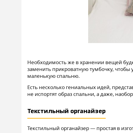
Необходимость же в хранении вещей будет
заменить прикроватную тумбочку, чтобы у
маленькую спальню.
Есть несколько гениальных идей, предст
не испортят образ спальни, а даже, наоб
Текстильный органайзер
Текстильный органайзер — простая в изг