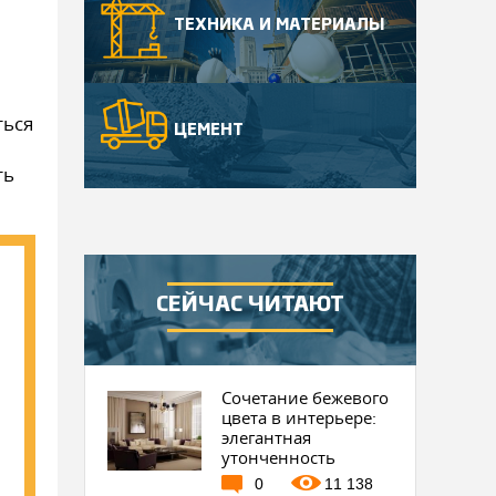
ТЕХНИКА И МАТЕРИАЛЫ
ться
ЦЕМЕНТ
ть
СЕЙЧАС ЧИТАЮТ
Сочетание бежевого
цвета в интерьере:
элегантная
утонченность
0
11 138