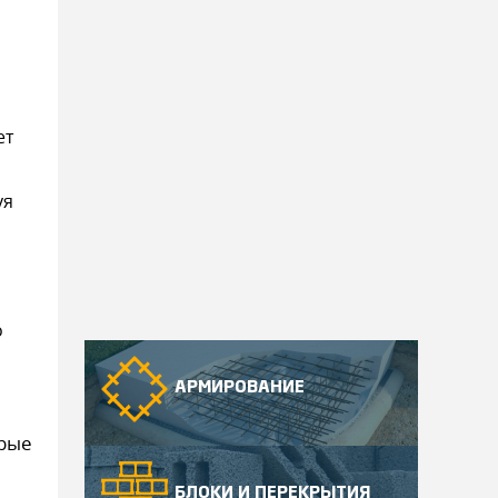
ет
уя
о
АРМИРОВАНИЕ
орые
БЛОКИ И ПЕРЕКРЫТИЯ