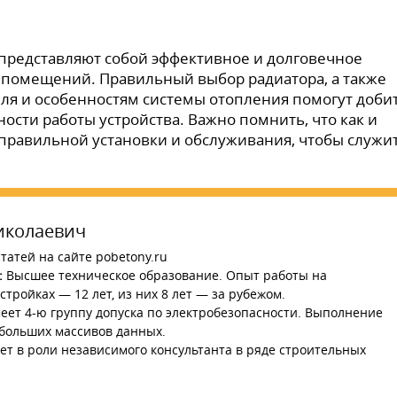
представляют собой эффективное и долговечное
 помещений. Правильный выбор радиатора, а также
ля и особенностям системы отопления помогут доби
сти работы устройства. Важно помнить, что как и
правильной установки и обслуживания, чтобы служи
иколаевич
татей на сайте pobetony.ru
:
Высшее техническое образование. Опыт работы на
тройках — 12 лет, из них 8 лет — за рубежом.
ет 4-ю группу допуска по электробезопасности. Выполнение
 больших массивов данных.
ет в роли независимого консультанта в ряде строительных