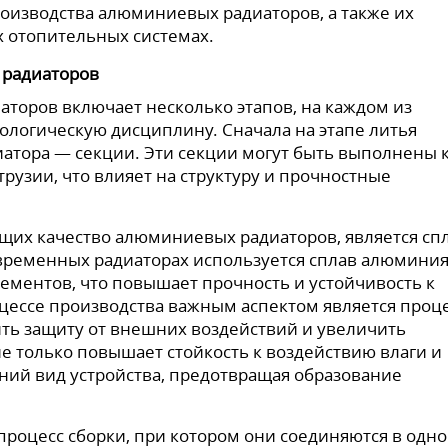
оизводства алюминиевых радиаторов, а также их
 отопительных системах.
 радиаторов
торов включает несколько этапов, на каждом из
ологическую дисциплину. Сначала на этапе литья
атора — секции. Эти секции могут быть выполнены 
трузии, что влияет на структуру и прочностные
их качество алюминиевых радиаторов, является спл
овременных радиаторах используется сплав алюминия
ементов, что повышает прочность и устойчивость к
роцессе производства важным аспектом является проц
ть защиту от внешних воздействий и увеличить
не только повышает стойкость к воздействию влаги и
ний вид устройства, предотвращая образование
процесс сборки, при котором они соединяются в одно