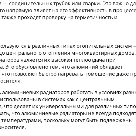
— соединительных трубок или сварки. Это важно дл
то напрямую влияет на его эффективность в процесс
 также проходят проверку на герметичность и
ользуются в различных типах отопительных систем 
до центрального отопления многоквартирных домов.
аторов является их высокая теплоотдача при
а. Это обусловлено тем, что алюминий обладает
что позволяет быстро нагревать помещение даже п
осителя.
 алюминиевых радиаторов работать в условиях разн
использованы в системах как с центральным
и, что делает их универсальными для различных тип
ать, что алюминиевые радиаторы не всегда подходя
и температурами, поскольку могут быть подвержены
оносителя.