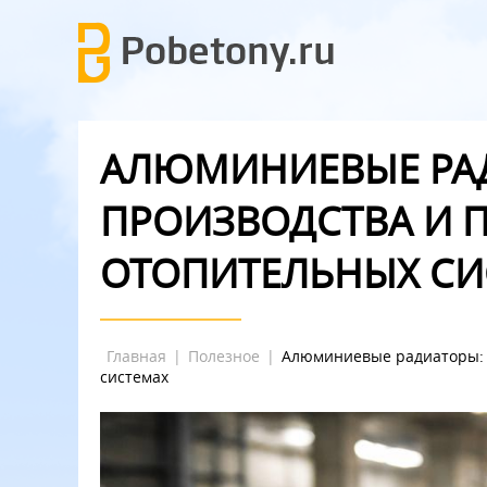
АЛЮМИНИЕВЫЕ РА
ПРОИЗВОДСТВА И 
ОТОПИТЕЛЬНЫХ СИ
Главная
|
Полезное
|
Алюминиевые радиаторы: 
системах