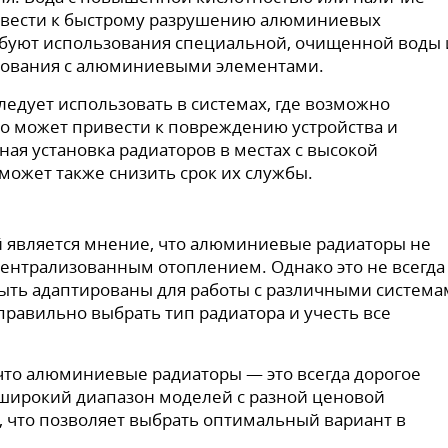
ивести к быстрому разрушению алюминиевых
ребуют использования специальной, очищенной воды
ьзования с алюминиевыми элементами.
едует использовать в системах, где возможно
то может привести к повреждению устройства и
ая установка радиаторов в местах с высокой
ожет также снизить срок их службы.
 является мнение, что алюминиевые радиаторы не
централизованным отоплением. Однако это не всегда 
ыть адаптированы для работы с различными система
правильно выбрать тип радиатора и учесть все
что алюминиевые радиаторы — это всегда дорогое
 широкий диапазон моделей с разной ценовой
, что позволяет выбрать оптимальный вариант в