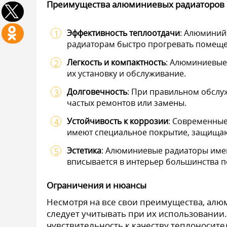
Преимущества алюминиевых радиаторов
Эффективность теплоотдачи
: Алюминий
радиаторам быстро прогревать помеще
Легкость и компактность
: Алюминиевые 
их установку и обслуживание.
Долговечность
: При правильном обслу
частых ремонтов или замены.
Устойчивость к коррозии
: Современны
имеют специальное покрытие, защищающ
Эстетика
: Алюминиевые радиаторы име
вписывается в интерьер большинства 
Ограничения и нюансы
Несмотря на все свои преимущества, алю
следует учитывать при их использовании.
чувствительность к качеству теплоносит