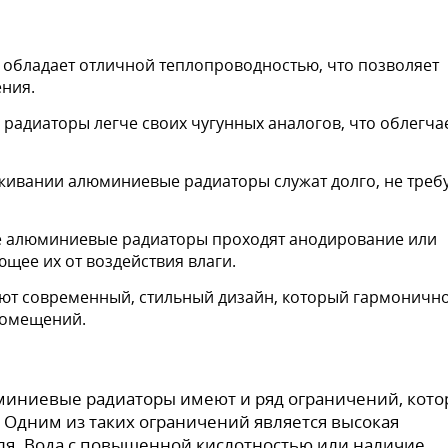
 обладает отличной теплопроводностью, что позволяет
ния.
радиаторы легче своих чугунных аналогов, что облегча
живании алюминиевые радиаторы служат долго, не треб
е алюминиевые радиаторы проходят анодирование или
ее их от воздействия влаги.
ют современный, стильный дизайн, который гармоничн
помещений.
миниевые радиаторы имеют и ряд ограничений, кот
 Одним из таких ограничений является высокая
еля. Вода с повышенной кислотностью или наличие