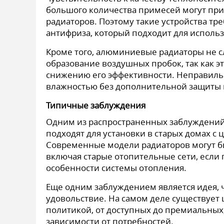
большого количества примесей могут пр
радиаторов. Поэтому такие устройства т
антифриза, который подходит для испол
Кроме того, алюминиевые радиаторы не сл
образование воздушных пробок, так как э
снижению его эффективности. Неправильн
влажностью без дополнительной защиты м
Типичные заблуждения
Одним из распространенных заблуждений
подходят для установки в старых домах с 
Современные модели радиаторов могут б
включая старые отопительные сети, если 
особенности системы отопления.
Еще одним заблуждением является идея, 
удовольствие. На самом деле существует
политикой, от доступных до премиальных
зависимости от потребностей.