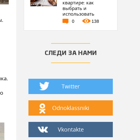
квартире: как
выбрать и
использовать
ы.
0
138
СЛЕДИ ЗА НАМИ
ка.
Twitter
го
Odnoklassniki
Vkontakte