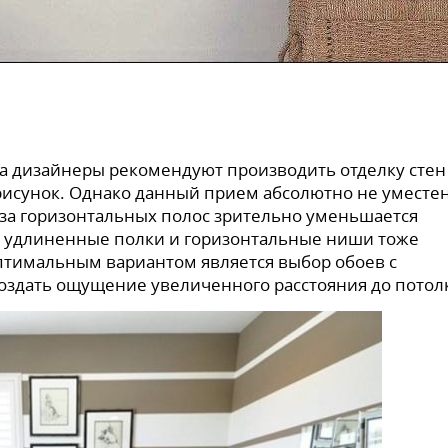
а дизайнеры рекомендуют производить отделку стен
рисунок. Однако данный прием абсолютно не уместе
-за горизонтальных полос зрительно уменьшается
го удлиненные полки и горизонтальные ниши тоже
тимальным вариантом является выбор обоев с
создать ощущение увеличенного расстояния до потол