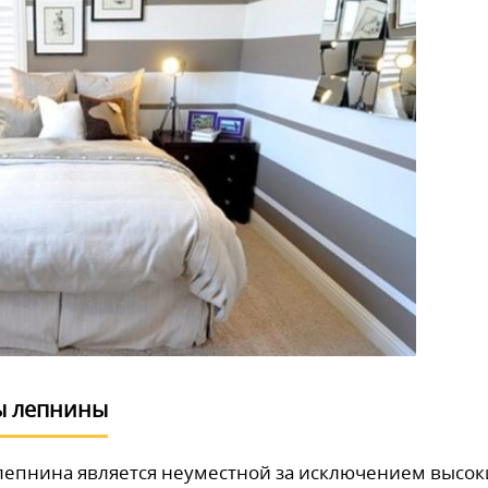
ы лепнины
епнина является неуместной за исключением высок