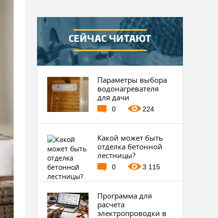
СЕЙЧАС ЧИТАЮТ
Параметры выбора
водонагревателя
для дачи
0
224
Какой может быть
отделка бетонной
лестницы?
0
3 115
Программа для
расчета
электропроводки в