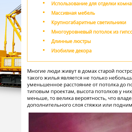
Использование для отделки комн
Массивная мебель
Крупногабаритные светильники
Многоуровневый потолок из гипс
Длинные люстры
Изобилие декора
Многие люди живут в домах старой постр
такого жилья является не только небольш
уменьшенное расстояние от потолка до по
типовым проектам, высота потолков у них 
меньше, то велика вероятность, что вла
дополнительного слоя стяжки или подним