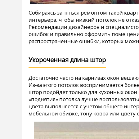
Собираясь заняться ремонтом такой ква
интерьера, чтобы низкий потолок не отк
Рекомендации дизайнеров и специалистов
ошибок и правильно оформить помещени
распространенные ошибки, которых можн
Укороченная длина штор
Достаточно часто на карнизах окон веша
Из-за этого потолок воспринимается боле
штор подойдет только для кухонных окон
«поднятия» потолка лучше воспользовать
цвета выполняется с учетом общего инте
мебельной обивке, тону ковра или цвету с