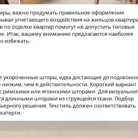
ртиры, важно продумать правильное оформление
азывал угнетающего воздействия на жильцов квартир
 по отделке квартир помогут не допустить типовых
е. Итак, вашему вниманию предлагаются наиболее
о избежать.
ют укороченные шторы, едва достающие до подоконни
е низким, чем в действительности. Короткий вариант
 с римскими или японскими шторами. Для визуально
ся длинными шторами из струящейся ткани. Подбор
рьерного решения. Текстиль должен соответствовать
катерти.