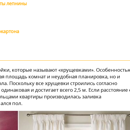
аты лепнины
окартона
ойки, которые называют «хрущевками». Особенность
ая площадь комнат и неудобная планировка, но и
ла. Поскольку все хрущевки строились согласно
одинаковая и достигает всего 2,5 м. Если расстояние
дельцами квартиры производилась заливка
ался пол.