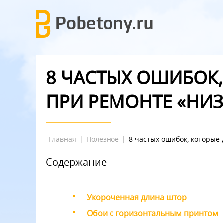
8 ЧАСТЫХ ОШИБОК
ПРИ РЕМОНТЕ «НИ
Главная
|
Полезное
|
8 частых ошибок, которые
Содержание
Укороченная длина штор
Обои с горизонтальным принтом