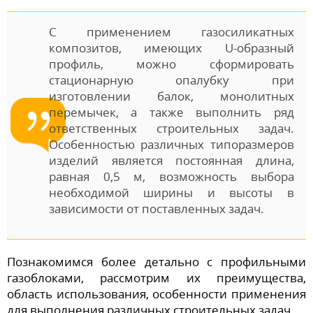
С применением газосиликатных
композитов, имеющих U-образный
профиль, можно сформировать
стационарную опалубку при
изготовлении балок, монолитных
перемычек, а также выполнить ряд
ответственных строительных задач.
Особенностью различных типоразмеров
изделий является постоянная длина,
равная 0,5 м, возможность выбора
необходимой ширины и высоты в
зависимости от поставленных задач.
Познакомимся более детально с профильными
газоблоками, рассмотрим их преимущества,
область использования, особенности применения
для выполнения различных строительных задач.