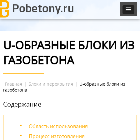
U-ОБРАЗНЫЕ БЛОКИ ИЗ
ГАЗОБЕТОНА
Главная
|
Блоки и перекрытия
|
U-образные блоки из
газобетона
Содержание
Область использования
Процесс изготовления