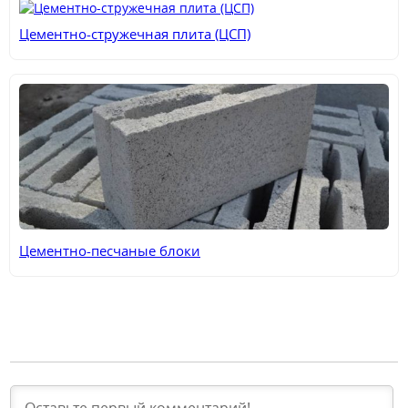
Цементно-стружечная плита (ЦСП)
Цементно-песчаные блоки