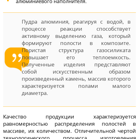
алюминиевого наполнителя.
Пудра алюминия, реагируя с водой, в
процессе реакции способствует
активному выделению газа, который
формируют полости в композите.
Пористая структура газосиликата
повышает его теплоемкость.
Полученные изделия представляют
собой искусственным образом
произведенный камень, массив которого
характеризуется полами малого
диаметра.
Качество продукции характеризуется
равномерностью распределения полостей в
массиве, их количеством. Отличительной чертой
технологического процесса изготовления