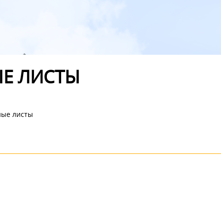
Е ЛИСТЫ
ные листы