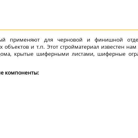
орый применяют для черновой и финишной отд
 объектов и т.п. Этот стройматериал известен нам
дома, крытые шиферными листами, шиферные огр
ие компоненты: