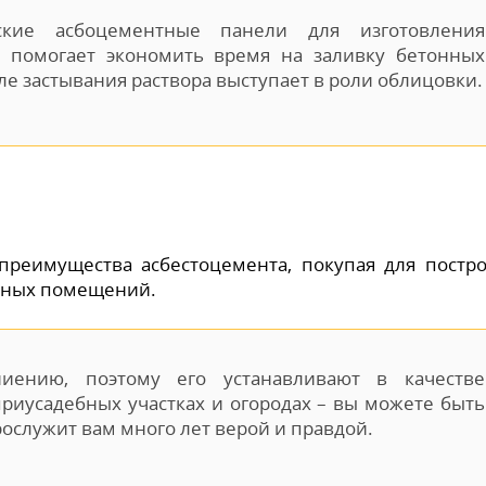
ские асбоцементные панели для изготовления
 помогает экономить время на заливку бетонных
ле застывания раствора выступает в роли облицовки.
преимущества асбестоцемента, покупая для постр
обных помещений.
ению, поэтому его устанавливают в качестве
приусадебных участках и огородах – вы можете быть
рослужит вам много лет верой и правдой.