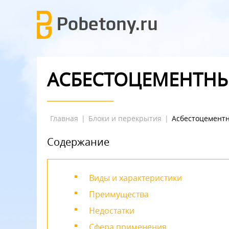
АСБЕСТОЦЕМЕНТНЫ
Главная
|
Блоки и перекрытия
|
Асбестоцемент
Содержание
Виды и характеристики
Преимущества
Недостатки
Сфера применения