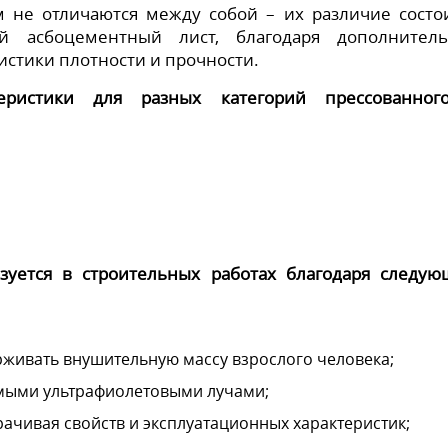
 не отличаются между собой – их различие состо
й асбоцементный лист, благодаря дополнител
истики плотности и прочности.
ристики для разных категорий прессованног
зуется в строительных работах благодаря следу
рживать внушительную массу взрослого человека;
ямыми ультрафиолетовыми лучами;
трачивая свойств и эксплуатационных характеристик;