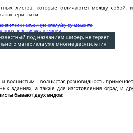
тных листов, которые отличаются между собой, 
характеристики.
известный под названием шифер, не теряет
льного материала уже многие десятилетия
 и волнистым – волнистая разновидность применяет
ных зданиях, а также для изготовления оград и др
исты бывают двух видов: