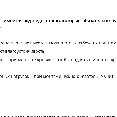
 имеет и ряд недостатков, которые обязательно н
:
ифера зарастает мхом – можно этого избежать при по
т влагоустойчивость.
бств при монтаже кровли – чтобы поднять шифер на кр
рных нагрузок – при монтаже нужно обязательно учиты