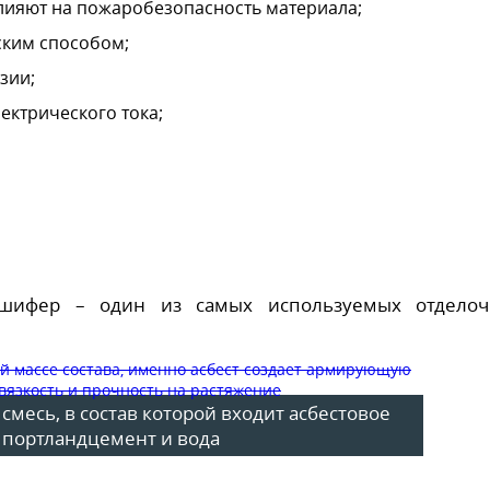
лияют на пожаробезопасность материала;
ским способом;
зии;
ектрического тока;
 шифер – один из самых используемых отдело
месь, в состав которой входит асбестовое
 портландцемент и вода