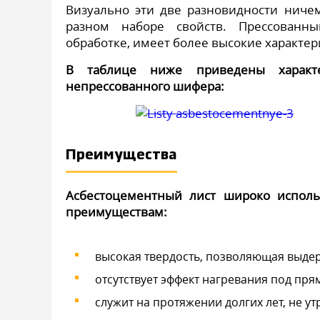
Визуально эти две разновидности ничем
разном наборе свойств. Прессованны
обработке, имеет более высокие характер
В таблице ниже приведены характе
непрессованного шифера:
Преимущества
Асбестоцементный лист широко исполь
преимуществам:
высокая твердость, позволяющая выде
отсутствует эффект нагревания под пр
служит на протяжении долгих лет, не у