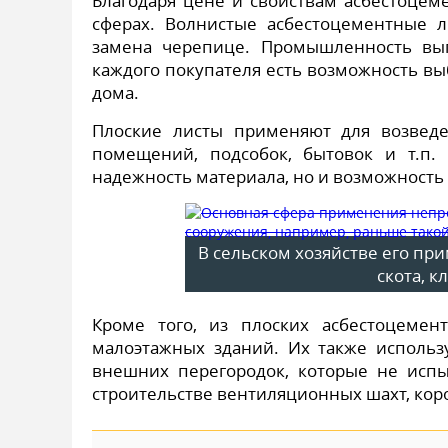
Благодаря цене и свойствам асбестоцем
сферах. Волнистые асбестоцементные л
замена черепице. Промышленность вып
каждого покупателя есть возможность вы
дома.
Плоские листы применяют для возведен
помещений, подсобок, бытовок и т.п.
надежность материала, но и возможность
В сельском хозяйстве его при
скота, к
Кроме того, из плоских асбестоцемен
малоэтажных зданий. Их также использу
внешних перегородок, которые не испы
строительстве вентиляционных шахт, коро