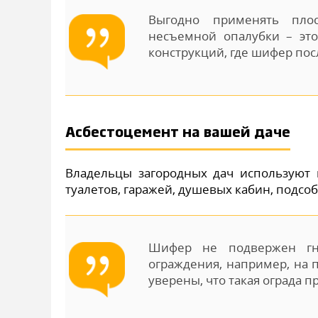
Выгодно применять пло
несъемной опалубки – это
конструкций, где шифер пос
Асбестоцемент на вашей даче
Владельцы загородных дач используют 
туалетов, гаражей, душевых кабин, подс
Шифер не подвержен гни
ограждения, например, на 
уверены, что такая ограда п