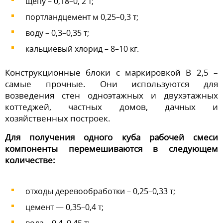
щепу – 0,18–0, 2 т;
портландцемент м 0,25–0,3 т;
воду – 0,3–0,35 т;
кальциевый хлорид – 8–10 кг.
Конструкционные блоки с маркировкой B 2,5 –
самые прочные. Они используются для
возведения стен одноэтажных и двухэтажных
коттеджей, частных домов, дачных и
хозяйственных построек.
Для получения одного куба рабочей смеси
компоненты перемешиваются в следующем
количестве:
отходы деревообработки – 0,25–0,33 т;
цемент — 0,35–0,4 т;