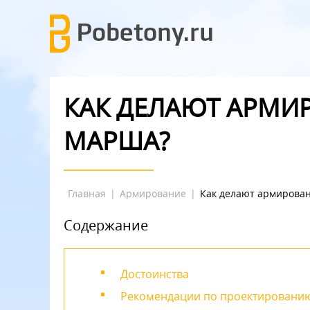
КАК ДЕЛАЮТ АРМИ
МАРША?
Главная
|
Армирование
|
Как делают армирова
Содержание
Достоинства
Рекомендации по проектированию