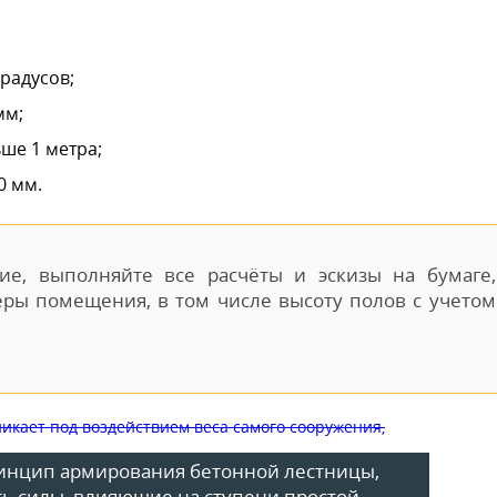
радусов;
мм;
ше 1 метра;
0 мм.
ие, выполняйте все расчёты и эскизы на бумаге,
ры помещения, в том числе высоту полов с учетом
ринцип армирования бетонной лестницы,
ь силы, влияющие на ступени простой