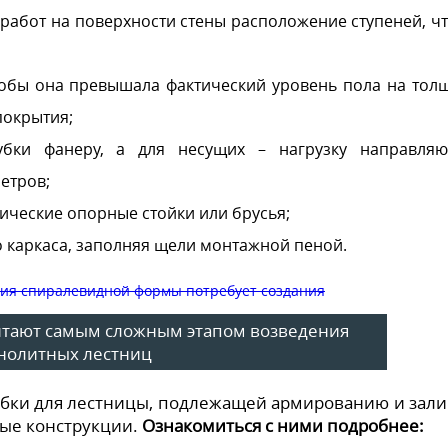
работ на поверхности стены расположение ступеней, ч
чтобы она превышала фактический уровень пола на тол
покрытия;
лубки фанеру, а для несущих – нагрузку направля
етров;
ические опорные стойки или брусья;
 каркаса, заполняя щели монтажной пеной.
итают самым сложным этапом возведения
нолитных лестниц
бки для лестницы, подлежащей армированию и зали
ные конструкции.
Ознакомиться с ними подробнее: