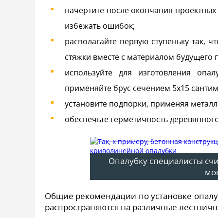
начертите после окончания проектных 
избежать ошибок;
располагайте первую ступеньку так, 
стяжки вместе с материалом будущего 
используйте для изготовления опа
применяйте брус сечением 5х15 сантим
установите подпорки, применяя металл
обеспечьте герметичность деревянного
Опалубку специалисты сч
мо
Общие рекомендации по установке опалу
распространяются на различные лестнич