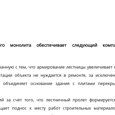
ого монолита обеспечивает следующий компл
анную с тем, что армирование лестницы увеличивает 
атации объекта не нуждается в ремонте, за исключе
я объединяет основание здания с плитами перекры
й за счёт того, что лестничный пролет формируетс
ощает поднос к месту работ строительных материал