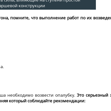
аршевой конструкции
тона, помните, что выполнение работ по их возвед
а.
рша необходимо возвести опалубку.
Это серьезный 
няя который соблюдайте рекомендации: