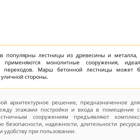
ов популярны лестницы из древесины и металла,
о применяются монолитные сооружения, идеал
х переходов. Марш бетонной лестницы может 
с уличной стороны.
бой архитектурное решение, предназначенное для
ежду этажами постройки и входа в помещение с
естничным сооружениям предъявляют комплекс
 безопасности, надежности, длительности ресурса
 и удобству при пользовании.