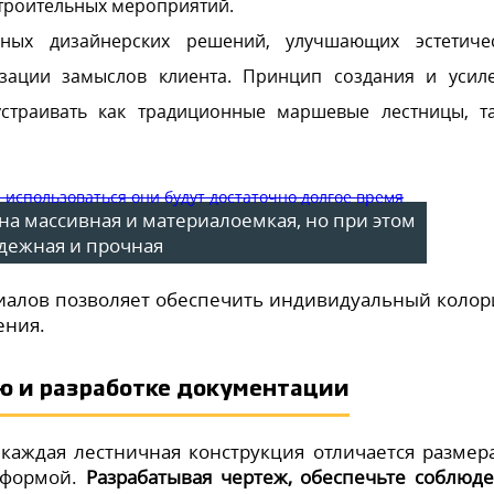
строительных мероприятий.
ных дизайнерских решений, улучшающих эстетиче
зации замыслов клиента. Принцип создания и усил
устраивать как традиционные маршевые лестницы, т
на массивная и материалоемкая, но при этом
дежная и прочная
алов позволяет обеспечить индивидуальный колор
ения.
ю и разработке документации
 каждая лестничная конструкция отличается размер
и формой.
Разрабатывая чертеж, обеспечьте соблюд