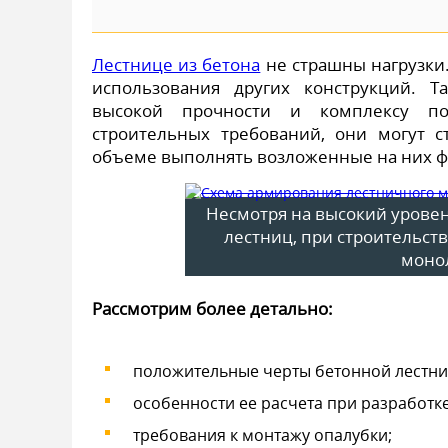
Лестнице из бетона
не страшны нагрузки.
использования других конструкций. Т
высокой прочности и комплексу по
строительных требований, они могут
объеме выполнять возложенные на них ф
Несмотря на высокий урове
лестниц, при строительст
моно
Рассмотрим более детально:
положительные черты бетонной лестни
особенности ее расчета при разработк
требования к монтажу опалубки;