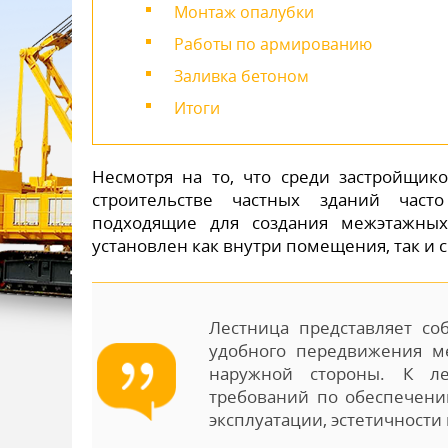
Монтаж опалубки
Работы по армированию
Заливка бетоном
Итоги
Несмотря на то, что среди застройщик
строительстве частных зданий част
подходящие для создания межэтажны
установлен как внутри помещения, так и 
Лестница представляет со
удобного передвижения м
наружной стороны. К л
требований по обеспечению
эксплуатации, эстетичности