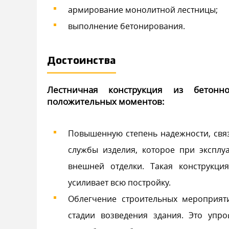
армирование монолитной лестницы;
выполнение бетонирования.
Достоинства
Лестничная конструкция из бетонн
положительных моментов:
Повышенную степень надежности, связ
службы изделия, которое при эксплу
внешней отделки. Такая конструкци
усиливает всю постройку.
Облегчение строительных мероприяти
стадии возведения здания. Это упр