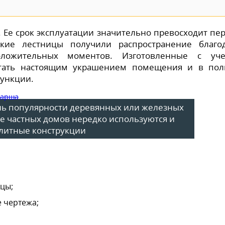
 Ее срок эксплуатации значительно превосходит пе
акие лестницы получили распространение благо
ложительных моментов. Изготовленные с уче
 стать настоящим украшением помещения и в по
ункции.
нь популярности деревянных или железных
ве частных домов нередко используются и
литные конструкции
цы;
е чертежа;