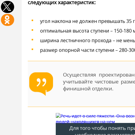
следующих характеристик:
угол наклона не должен превышать 35 г
оптимальная высота ступени – 150-180 
ширина лестничного прохода – не мень
размер опорной части ступени – 280-30
Осуществляя проектирован
учитывайте чистовые разме
финишной отделки.
Для того чтобы понять п
необходимо рассмотрет